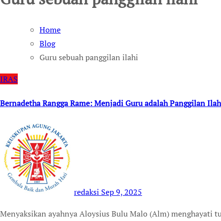
Home
Blog
Guru sebuah panggilan ilahi
IRAS
Bernadetha Rangga Rame: Menjadi Guru adalah Panggilan Ilah
redaksi
Sep 9, 2025
Menyaksikan ayahnya Aloysius Bulu Malo (Alm) menghayati tugas sebagai guru dengan sungguh-sungguh,