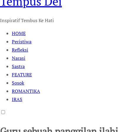
Tempus Dei
Inspiratif Tembus Ke Hati
HOME
Peristiwa
Refleksi
Narasi
Sastra
FEATURE
Sosok
ROMANTIKA
IRAS
Guru sebuah panggilan ilahi