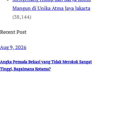
Mangun di Unika Atma Jaya Jakarta
(38,144)
Recent Post
Aug 9, 2026
Angka Pemuda Bekasi yang Tidak Merokok Sangat
Tinggi, Bagaimana Kotamu?