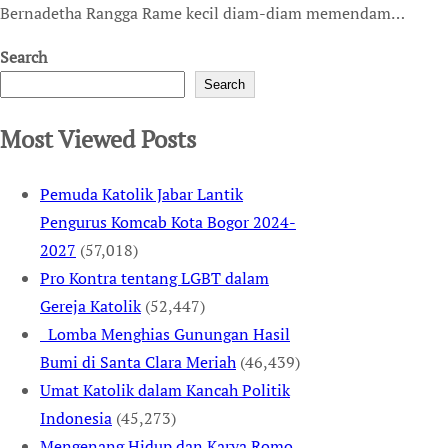
Bernadetha Rangga Rame kecil diam-diam memendam…
Search
Search
Most Viewed Posts
Pemuda Katolik Jabar Lantik
Pengurus Komcab Kota Bogor 2024-
2027
(57,018)
Pro Kontra tentang LGBT dalam
Gereja Katolik
(52,447)
Lomba Menghias Gunungan Hasil
Bumi di Santa Clara Meriah
(46,439)
Umat Katolik dalam Kancah Politik
Indonesia
(45,273)
Mengenang Hidup dan Karya Romo