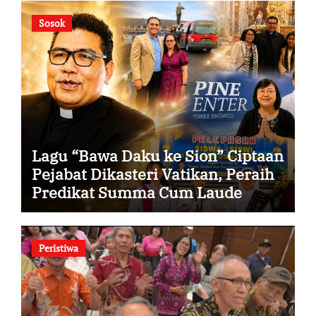
Sosok
Lagu “Bawa Daku ke Sion” Ciptaan
Pejabat Dikasteri Vatikan, Peraih
Predikat Summa Cum Laude
Peristiwa