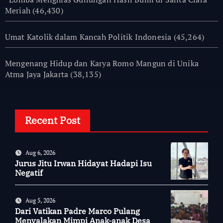
Meriah
(46,430)
Umat Katolik dalam Kancah Politik Indonesia
(45,264)
Mengenang Hidup dan Karya Romo Mangun di Unika
Atma Jaya Jakarta
(38,135)
Recent Post
Aug 6, 2026
Jurus Jitu Irwan Hidayat Hadapi Isu
Negatif
Aug 5, 2026
Dari Vatikan Padre Marco Pulang
Menyalakan Mimpi Anak-anak Desa