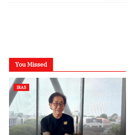
SuarNews.com
You Missed
IRAS