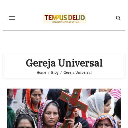
Skip
to
content
Gereja Universal
Home
Blog
Gereja Universal