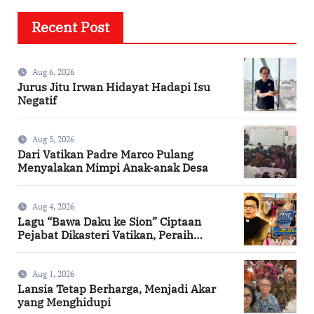
Recent Post
Aug 6, 2026
Jurus Jitu Irwan Hidayat Hadapi Isu
Negatif
Aug 5, 2026
Dari Vatikan Padre Marco Pulang
Menyalakan Mimpi Anak-anak Desa
Aug 4, 2026
Lagu “Bawa Daku ke Sion” Ciptaan
Pejabat Dikasteri Vatikan, Peraih
Predikat Summa Cum Laude
Aug 1, 2026
Lansia Tetap Berharga, Menjadi Akar
yang Menghidupi