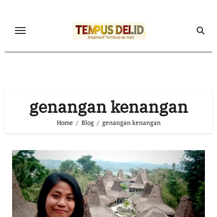
Skip
to
content
genangan kenangan
Home
Blog
genangan kenangan