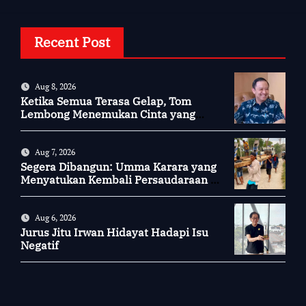
Recent Post
Aug 8, 2026
Ketika Semua Terasa Gelap, Tom
Lembong Menemukan Cinta yang
Nyata
Aug 7, 2026
Segera Dibangun: Umma Karara yang
Menyatukan Kembali Persaudaraan di
Kampung Tossi
Aug 6, 2026
Jurus Jitu Irwan Hidayat Hadapi Isu
Negatif