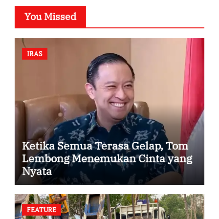
You Missed
IRAS
Ketika Semua Terasa Gelap, Tom
Lembong Menemukan Cinta yang
Nyata
FEATURE