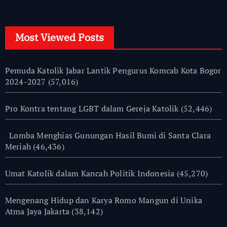
Most Viewed Posts
Pemuda Katolik Jabar Lantik Pengurus Komcab Kota Bogor
2024-2027
(57,016)
Pro Kontra tentang LGBT dalam Gereja Katolik
(52,446)
Lomba Menghias Gunungan Hasil Bumi di Santa Clara
Meriah
(46,436)
Umat Katolik dalam Kancah Politik Indonesia
(45,270)
Mengenang Hidup dan Karya Romo Mangun di Unika
Atma Jaya Jakarta
(38,142)