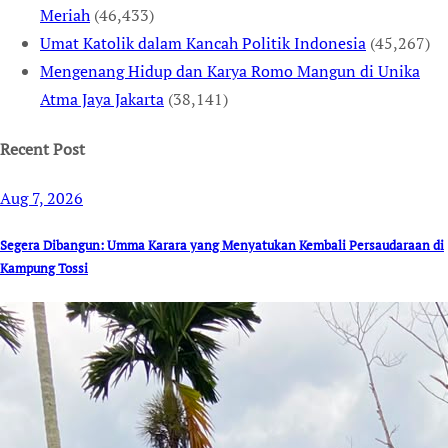
Meriah
(46,433)
Umat Katolik dalam Kancah Politik Indonesia
(45,267)
Mengenang Hidup dan Karya Romo Mangun di Unika
Atma Jaya Jakarta
(38,141)
Recent Post
Aug 7, 2026
Segera Dibangun: Umma Karara yang Menyatukan Kembali Persaudaraan di
Kampung Tossi