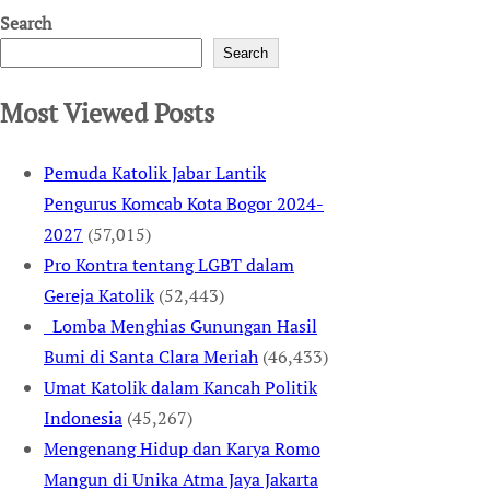
Search
Search
Most Viewed Posts
Pemuda Katolik Jabar Lantik
Pengurus Komcab Kota Bogor 2024-
2027
(57,015)
Pro Kontra tentang LGBT dalam
Gereja Katolik
(52,443)
Lomba Menghias Gunungan Hasil
Bumi di Santa Clara Meriah
(46,433)
Umat Katolik dalam Kancah Politik
Indonesia
(45,267)
Mengenang Hidup dan Karya Romo
Mangun di Unika Atma Jaya Jakarta