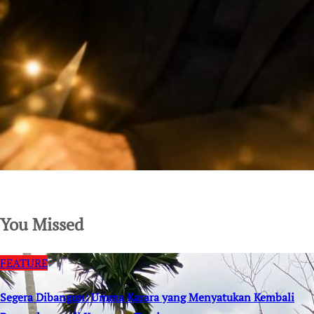
SuarNews.com
You Missed
FEATURE
Segera Dibangun: Umma Karara yang Menyatukan Kembali