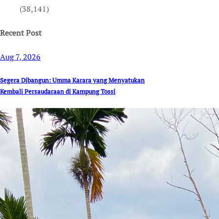
(38,141)
Recent Post
Aug 7, 2026
Segera Dibangun: Umma Karara yang Menyatukan
Kembali Persaudaraan di Kampung Tossi