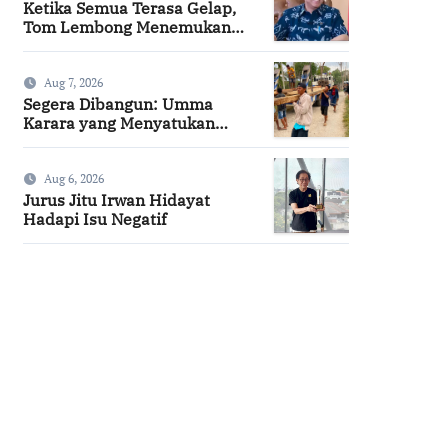
Ketika Semua Terasa Gelap,
Tom Lembong Menemukan
Cinta yang Nyata
Aug 7, 2026
Segera Dibangun: Umma
Karara yang Menyatukan
Kembali Persaudaraan di
Kampung Tossi
Aug 6, 2026
Jurus Jitu Irwan Hidayat
Hadapi Isu Negatif
SuarNews.com