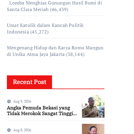
Lomba Menghias Gunungan Hasil Bumi di
Santa Clara Meriah
(46,439)
Umat Katolik dalam Kancah Politik
Indonesia
(45,272)
Mengenang Hidup dan Karya Romo Mangun
di Unika Atma Jaya Jakarta
(38,144)
Recent Post
Aug 9, 2026
Angka Pemuda Bekasi yang
Tidak Merokok Sangat Tinggi,
Bagaimana Kotamu?
Aug 8, 2026