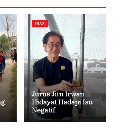
IRAS
Jurus Jitu Irwan
ng
Hidayat Hadapi Isu
Negatif