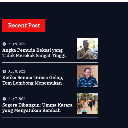
Recent Post
Aug 9, 2026
Angka Pemuda Bekasi yang
Tidak Merokok Sangat Tinggi,
Bagaimana Kotamu?
Aug 8, 2026
Ketika Semua Terasa Gelap,
Tom Lembong Menemukan
Cinta yang Nyata
Aug 7, 2026
Segera Dibangun: Umma Karara
yang Menyatukan Kembali
Persaudaraan di Kampung
Tossi