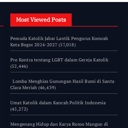
Most Viewed Posts
Pemuda Katolik Jabar Lantik Pengurus Komcab
Kota Bogor 2024-2027
(57,018)
Pro Kontra tentang LGBT dalam Gereja Katolik
(52,446)
Lomba Menghias Gunungan Hasil Bumi di Santa
Clara Meriah
(46,439)
Umat Katolik dalam Kancah Politik Indonesia
(45,272)
Mengenang Hidup dan Karya Romo Mangun di