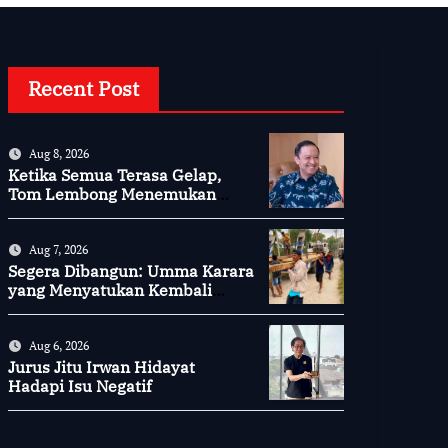
Recent Post
Aug 8, 2026
Ketika Semua Terasa Gelap,
Tom Lembong Menemukan
Cinta yang Nyata
Aug 7, 2026
Segera Dibangun: Umma Karara
yang Menyatukan Kembali
Persaudaraan di Kampung
Tossi
Aug 6, 2026
Jurus Jitu Irwan Hidayat
Hadapi Isu Negatif