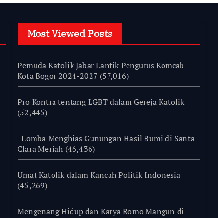
Most Viewed Posts
Pemuda Katolik Jabar Lantik Pengurus Komcab
Kota Bogor 2024-2027
(57,016)
Pro Kontra tentang LGBT dalam Gereja Katolik
(52,445)
Lomba Menghias Gunungan Hasil Bumi di Santa
Clara Meriah
(46,436)
Umat Katolik dalam Kancah Politik Indonesia
(45,269)
Mengenang Hidup dan Karya Romo Mangun di