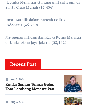
Lomba Menghias Gunungan Hasil Bumi di
Santa Clara Meriah
(46,436)
Umat Katolik dalam Kancah Politik
Indonesia
(45,269)
Mengenang Hidup dan Karya Romo Mangun
di Unika Atma Jaya Jakarta
(38,142)
Recent Post
Aug 8, 2026
Ketika Semua Terasa Gelap,
Tom Lembong Menemukan
Cinta yang Nyata
Aug 7, 2026