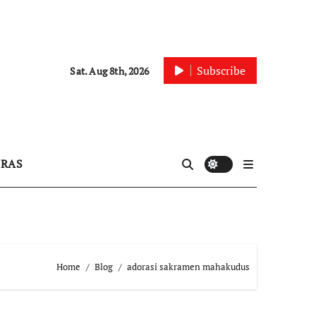
Subscribe
Sat. Aug 8th, 2026
IRAS
Home
Blog
adorasi sakramen mahakudus