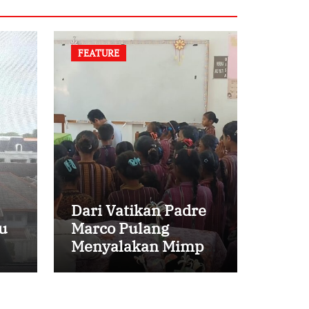
FEATURE
Dari Vatikan Padre
u
Marco Pulang
Menyalakan Mimpi
Anak-anak Desa