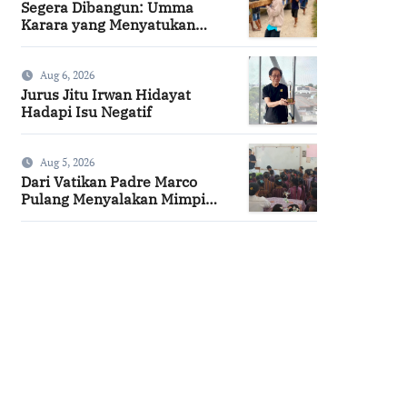
Segera Dibangun: Umma
Karara yang Menyatukan
Kembali Persaudaraan di
Kampung Tossi
Aug 6, 2026
Jurus Jitu Irwan Hidayat
Hadapi Isu Negatif
Aug 5, 2026
Dari Vatikan Padre Marco
Pulang Menyalakan Mimpi
Anak-anak Desa
SuarNews.com