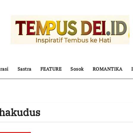
rasi
Sastra
FEATURE
Sosok
ROMANTIKA
ahakudus