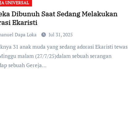
JA UNIVERSAL
eka Dibunuh Saat Sedang Melakukan
asi Ekaristi
anuel Dapa Loka
Jul 31, 2025
Minggu malam (27/7/25)dalam sebuah serangan
dap sebuah Gereja…