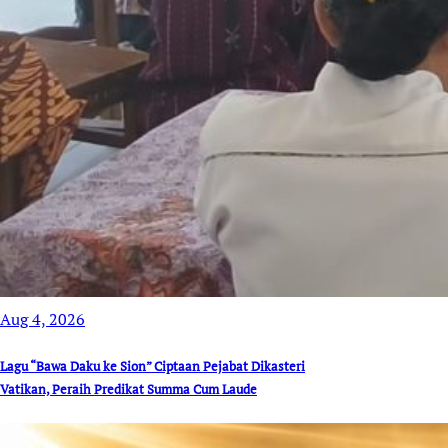
Aug 4, 2026
Lagu “Bawa Daku ke Sion” Ciptaan Pejabat Dikasteri
Vatikan, Peraih Predikat Summa Cum Laude