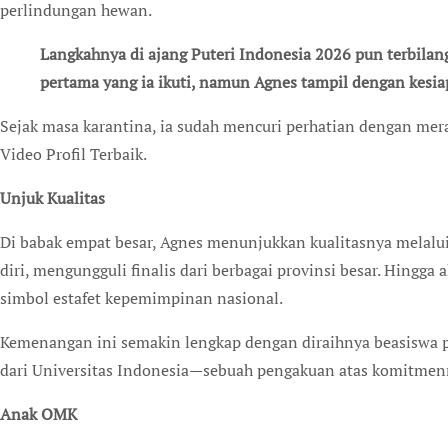
perlindungan hewan.
Langkahnya di ajang Puteri Indonesia 2026 pun terbilang gemilang. Ini merupakan kontes kecantikan
pertama yang ia ikuti, namun Agnes tampil dengan kesi
Sejak masa karantina, ia sudah mencuri perhatian dengan mer
Video Profil Terbaik.
Unjuk Kualitas
Di babak empat besar, Agnes menunjukkan kualitasnya melalui
diri, mengungguli finalis dari berbagai provinsi besar. Hing
simbol estafet kepemimpinan nasional.
Kemenangan ini semakin lengkap dengan diraihnya beasiswa 
dari Universitas Indonesia—sebuah pengakuan atas komitmenn
Anak OMK