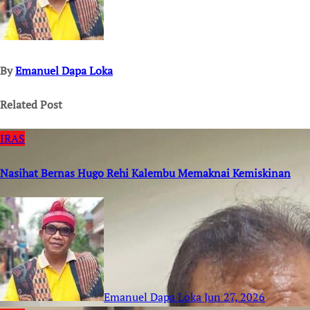
By
Emanuel Dapa Loka
Related Post
IRAS
Nasihat Bernas Hugo Rehi Kalembu Memaknai Kemiskinan
Emanuel Dapa Loka
Jun 27, 2026