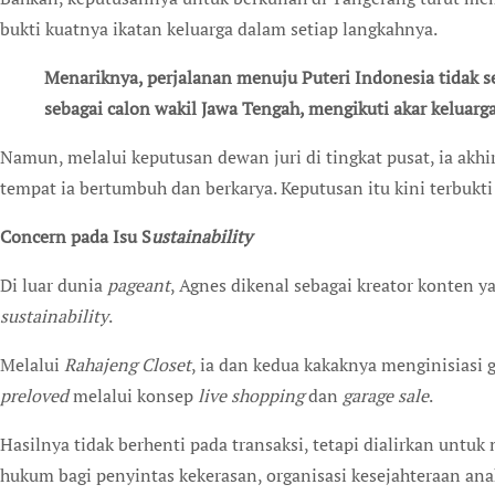
bukti kuatnya ikatan keluarga dalam setiap langkahnya.
Menariknya, perjalanan menuju Puteri Indonesia tidak
sebagai calon wakil Jawa Tengah, mengikuti akar keluarga
Namun, melalui keputusan dewan juri di tingkat pusat, ia ak
tempat ia bertumbuh dan berkarya. Keputusan itu kini terbukti 
Concern pada Isu S
ustainability
Di luar dunia
pageant
, Agnes dikenal sebagai kreator konten y
sustainability
.
Melalui
Rahajeng Closet
, ia dan kedua kakaknya menginisiasi
preloved
melalui konsep
live
shopping
dan
garage
sale
.
Hasilnya tidak berhenti pada transaksi, tetapi dialirkan untu
hukum bagi penyintas kekerasan, organisasi kesejahteraan an