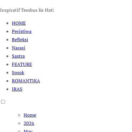
Inspiratif Tembus Ke Hati
HOME
Peristiwa
Refleksi
Narasi
Sastra
FEATURE
Sosok
ROMANTIKA
IRAS
Home
2026
May