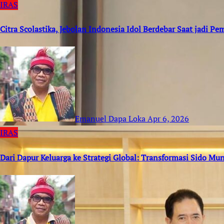
IRAS
Citra Scolastika, Jebolan Indonesia Idol Berdebar Saat jadi 
Emanuel Dapa Loka
Apr 6, 2026
IRAS
Dari Dapur Keluarga ke Strategi Global: Transformasi Sido M