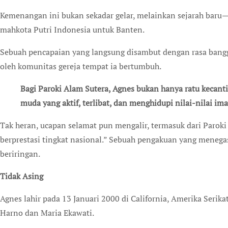
Kemenangan ini bukan sekadar gelar, melainkan sejarah ba
mahkota Putri Indonesia untuk Banten.
Sebuah pencapaian yang langsung disambut dengan rasa bangga
oleh komunitas gereja tempat ia bertumbuh.
Bagi Paroki Alam Sutera, Agnes bukan hanya ratu kecantikan. Ia adalah bagian dari OMK—seorang anak
muda yang aktif, terlibat, dan menghidupi nilai-nilai im
Tak heran, ucapan selamat pun mengalir, termasuk dari Paro
berprestasi tingkat nasional.” Sebuah pengakuan yang menegas
beriringan.
Tidak Asing
Agnes lahir pada 13 Januari 2000 di California, Amerika Serik
Harno dan Maria Ekawati.