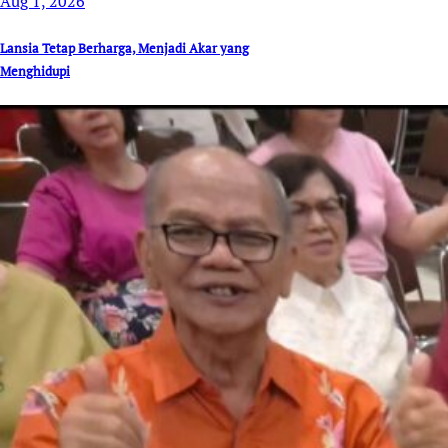
Aug 1, 2026
Lansia Tetap Berharga, Menjadi Akar yang
Menghidupi