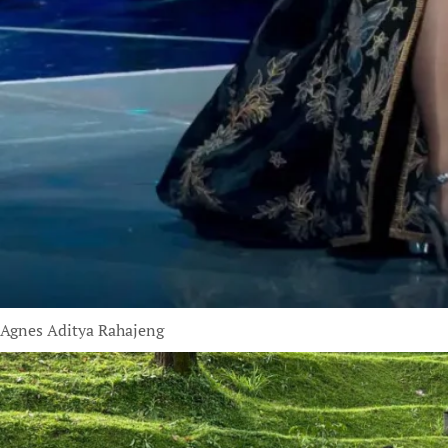
Agnes Aditya Rahajeng