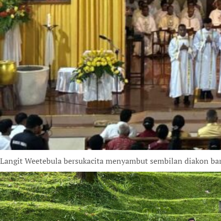
Langit Weetebula bersukacita menyambut sembilan diakon baru