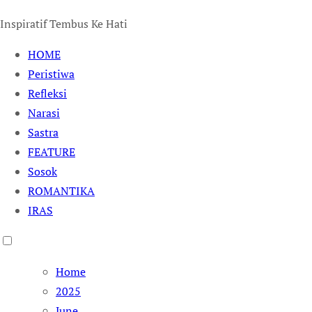
Inspiratif Tembus Ke Hati
HOME
Peristiwa
Refleksi
Narasi
Sastra
FEATURE
Sosok
ROMANTIKA
IRAS
Home
2025
June