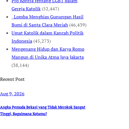
Pro Kontra tentang LGBT dalam
Gereja Katolik
(52,447)
Lomba Menghias Gunungan Hasil
Bumi di Santa Clara Meriah
(46,439)
Umat Katolik dalam Kancah Politik
Indonesia
(45,273)
Mengenang Hidup dan Karya Romo
Mangun di Unika Atma Jaya Jakarta
(38,144)
Recent Post
Aug 9, 2026
Angka Pemuda Bekasi yang Tidak Merokok Sangat
Tinggi, Bagaimana Kotamu?