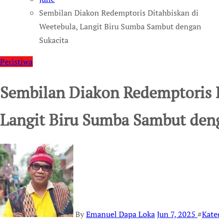
Sembilan Diakon Redemptoris Ditahbiskan di
Weetebula, Langit Biru Sumba Sambut dengan
Sukacita
Peristiwa
Sembilan Diakon Redemptoris D
Langit Biru Sumba Sambut den
By
Emanuel Dapa Loka
Jun 7, 2025
#
Kate