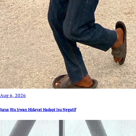
Aug 6, 2026
Jurus Jitu Irwan Hidayat Hadapi Isu Negatif