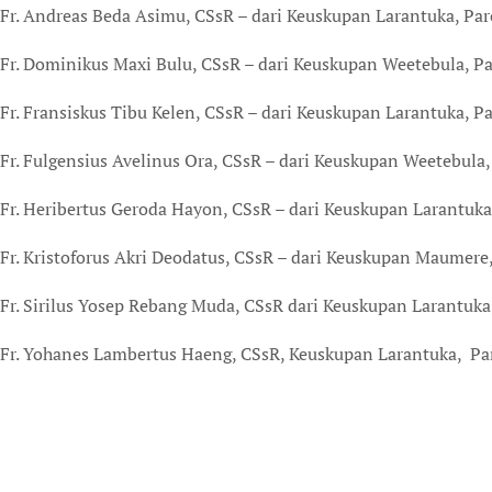
Fr. Andreas Beda Asimu, CSsR – dari Keuskupan Larantuka, Par
Fr. Dominikus Maxi Bulu, CSsR – dari Keuskupan Weetebula, Par
Fr. Fransiskus Tibu Kelen, CSsR – dari Keuskupan Larantuka, P
Fr. Fulgensius Avelinus Ora, CSsR – dari Keuskupan Weetebula,
Fr. Heribertus Geroda Hayon, CSsR – dari Keuskupan Larantuka,
Fr. Kristoforus Akri Deodatus, CSsR – dari Keuskupan Maumere,
Fr. Sirilus Yosep Rebang Muda, CSsR dari Keuskupan Larantuka
Fr. Yohanes Lambertus Haeng, CSsR, Keuskupan Larantuka, Par