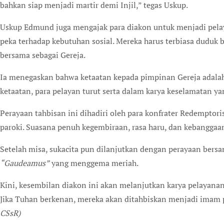
bahkan siap menjadi martir demi Injil,” tegas Uskup.
Uskup Edmund juga mengajak para diakon untuk menjadi pe
peka terhadap kebutuhan sosial. Mereka harus terbiasa duduk b
bersama sebagai Gereja.
Ia menegaskan bahwa ketaatan kepada pimpinan Gereja adalah 
ketaatan, para pelayan turut serta dalam karya keselamatan yan
Perayaan tahbisan ini dihadiri oleh para konfrater Redemptoris
paroki. Suasana penuh kegembiraan, rasa haru, dan kebanggaan 
Setelah misa, sukacita pun dilanjutkan dengan perayaan bersa
“Gaudeamus”
yang menggema meriah.
Kini, kesembilan diakon ini akan melanjutkan karya pelayanan
Jika Tuhan berkenan, mereka akan ditahbiskan menjadi imam
CSsR)