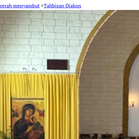
cerah menyambut
#
Tahbisan Diakon