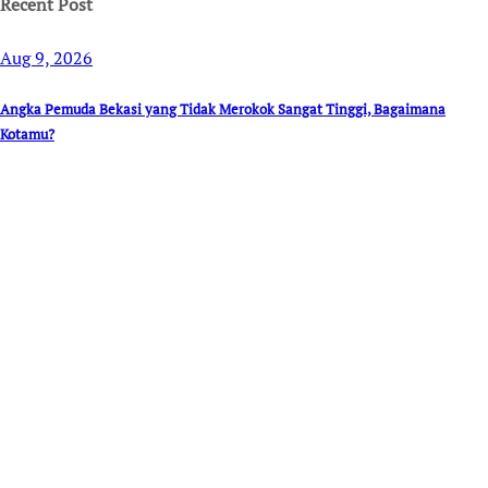
Recent Post
Aug 9, 2026
Angka Pemuda Bekasi yang Tidak Merokok Sangat Tinggi, Bagaimana
Kotamu?