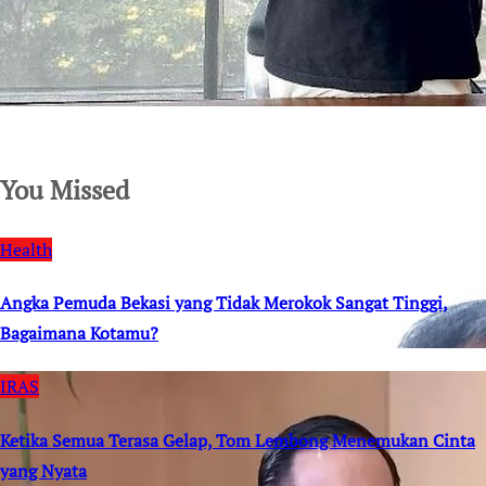
SuarNews.com
You Missed
Health
Angka Pemuda Bekasi yang Tidak Merokok Sangat Tinggi,
Bagaimana Kotamu?
IRAS
Ketika Semua Terasa Gelap, Tom Lembong Menemukan Cinta
yang Nyata