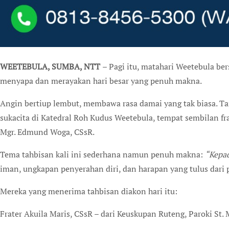
WEETEBULA, SUMBA, NTT
– Pagi itu, matahari Weetebula bers
menyapa dan merayakan hari besar yang penuh makna.
Angin bertiup lembut, membawa rasa damai yang tak biasa. Tan
sukacita di Katedral Roh Kudus Weetebula, tempat sembilan fr
Mgr. Edmund Woga, CSsR.
Tema tahbisan kali ini sederhana namun penuh makna:
“Kepad
iman, ungkapan penyerahan diri, dan harapan yang tulus dari p
Mereka yang menerima tahbisan diakon hari itu:
Frater Akuila Maris, CSsR – dari Keuskupan Ruteng, Paroki St.