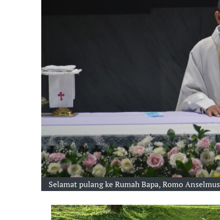
Selamat pulang ke Rumah Bapa, Romo Anselmus 