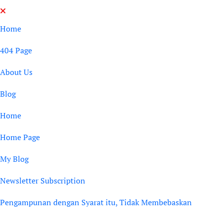
Skip
to
Home
content
404 Page
About Us
Blog
Home
Home Page
My Blog
Newsletter Subscription
Pengampunan dengan Syarat itu, Tidak Membebaskan