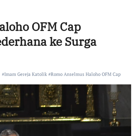
Haloho OFM Cap
ederhana ke Surga
#
Imam Gereja Katolik
#
Romo Anselmus Haloho OFM Cap