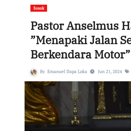
Sosok
Pastor Anselmus 
”Menapaki Jalan S
Berkendara Motor”
By
Emanuel Dapa Loka
Jun 21, 2024