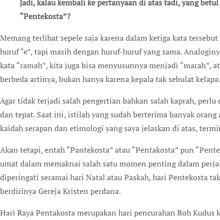
Jadi, kalau kembali ke pertanyaan di atas tadi, yang betul “Pantekosta” atau “Pentakosta” atau
“Pentekosta”?
Memang terlihat sepele saja karena dalam ketiga kata tersebu
huruf “e”, tapi masih dengan huruf-huruf yang sama. Analogin
kata “ramah”, kita juga bisa menyusunnya menjadi “marah”, at
berbeda artinya, bukan hanya karena kepala tak sebulat kelapa
Agar tidak terjadi salah pengertian bahkan salah kaprah, perl
dan tepat. Saat ini, istilah yang sudah berterima banyak oran
kaidah serapan dan etimologi yang saya jelaskan di atas, ter
Akan tetapi, entah “Pantekosta” atau “Pentakosta” pun “Pent
umat dalam memaknai salah satu momen penting dalam perjal
diperingati seramai hari Natal atau Paskah, hari Pentekosta t
berdirinya Gereja Kristen perdana.
Hari Raya Pentakosta merupakan hari pencurahan Roh Kudus ke 