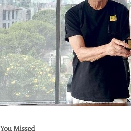
SuarNews.com
You Missed