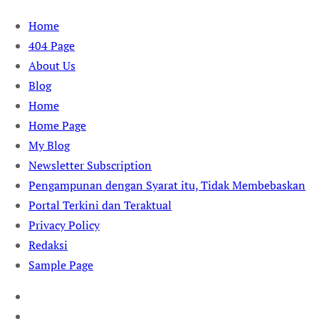
Skip
Home
to
404 Page
content
About Us
Blog
Home
Home Page
My Blog
Newsletter Subscription
Pengampunan dengan Syarat itu, Tidak Membebaskan
Portal Terkini dan Teraktual
Privacy Policy
Redaksi
Sample Page