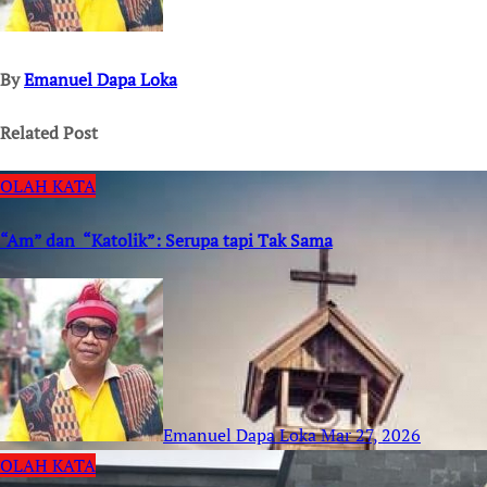
By
Emanuel Dapa Loka
Related Post
OLAH KATA
“Am” dan “Katolik”: Serupa tapi Tak Sama
Emanuel Dapa Loka
Mar 27, 2026
OLAH KATA