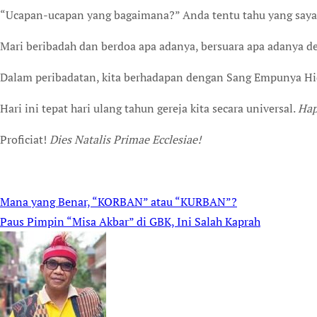
“Ucapan-ucapan yang bagaimana?” Anda tentu tahu yang say
Mari beribadah dan berdoa apa adanya, bersuara apa adanya d
Dalam peribadatan, kita berhadapan dengan Sang Empunya Hi
Hari ini tepat hari ulang tahun gereja kita secara universal.
Hap
Proficiat!
Dies Natalis Primae Ecclesiae!
Mana yang Benar, “KORBAN” atau “KURBAN”?
Post
Paus Pimpin “Misa Akbar” di GBK, Ini Salah Kaprah
navigation