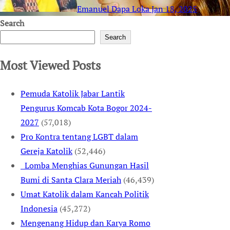
Emanuel Dapa Loka
Jan 18, 2025
Search
Search
Most Viewed Posts
Pemuda Katolik Jabar Lantik
Pengurus Komcab Kota Bogor 2024-
2027
(57,018)
Pro Kontra tentang LGBT dalam
Gereja Katolik
(52,446)
Lomba Menghias Gunungan Hasil
Bumi di Santa Clara Meriah
(46,439)
Umat Katolik dalam Kancah Politik
Indonesia
(45,272)
Mengenang Hidup dan Karya Romo