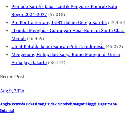
Pemuda Katolik Jabar Lantik Pengurus Komcab Kota
Bogor 2024-2027
(57,018)
Pro Kontra tentang LGBT dalam Gereja Katolik
(52,446)
Lomba Menghias Gunungan Hasil Bumi di Santa Clara
Meriah
(46,439)
Umat Katolik dalam Kancah Politik Indonesia
(45,272)
Mengenang Hidup dan Karya Romo Mangun di Unika
Atma Jaya Jakarta
(38,144)
Recent Post
Aug 9, 2026
Angka Pemuda Bekasi yang Tidak Merokok Sangat Tinggi, Bagaimana
Kotamu?