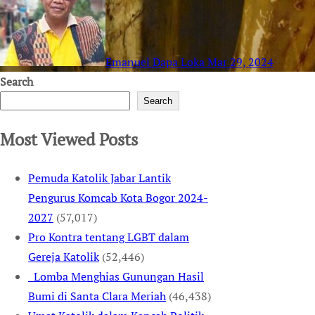
Emanuel Dapa Loka
Mar 29, 2024
Search
Search
Most Viewed Posts
Pemuda Katolik Jabar Lantik
Pengurus Komcab Kota Bogor 2024-
2027
(57,017)
Pro Kontra tentang LGBT dalam
Gereja Katolik
(52,446)
Lomba Menghias Gunungan Hasil
Bumi di Santa Clara Meriah
(46,438)