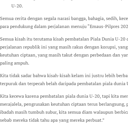
U-20.
Semua cerita dengan segala narasi bangga, bahagia, sedih, ke
para pendukung dalam perjalanan menuju “Emaus-Pilpres 202
Semua kisah itu terutama kisah pembatalan Piala Dunia U-20
perjalanan republik ini yang masih rakus dengan korupsi, ya
keutuhan ciptaan, yang masih takut dengan perbedaan dan yan
paling ampuh.
Kita tidak sadar bahwa kisah-kisah kelam ini justru lebih b
terpuruk dan terpecah belah daripada pembatalan piala dunia 
Kita kecewa karena pembatalan piala dunia U-20, tapi kita me
merajalela, pengrusakan keutuhan ciptaan terus berlangsun
ibadah masih tumbuh subur, kita semua diam walaupun berbic
sebab mereka tidak tahu apa yang mereka perbuat.”