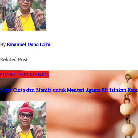
By
Emanuel Dapa Loka
Related Post
SUARA DARI MANILA
Surat Cinta dari Manila untuk Menteri Agama RI: Izinkan Kam