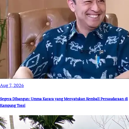
Aug 7, 2026
Segera Dibangun: Umma Karara yang Menyatukan Kembali Persaudaraan di
Kampung Tossi