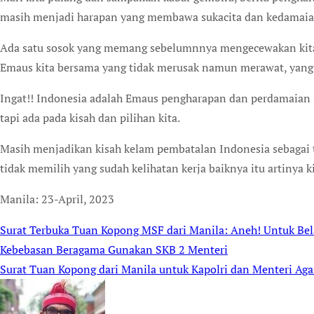
masih menjadi harapan yang membawa sukacita dan kedamaian
Ada satu sosok yang memang sebelumnnya mengecewakan kit
Emaus kita bersama yang tidak merusak namun merawat, yan
Ingat!! Indonesia adalah Emaus pengharapan dan perdamaian s
tapi ada pada kisah dan pilihan kita.
Masih menjadikan kisah kelam pembatalan Indonesia sebagai 
tidak memilih yang sudah kelihatan kerja baiknya itu artinya 
Manila: 23-April, 2023
Surat Terbuka Tuan Kopong MSF dari Manila: Aneh! Untuk Bel
Post
Kebebasan Beragama Gunakan SKB 2 Menteri
navigation
Surat Tuan Kopong dari Manila untuk Kapolri dan Menteri Ag