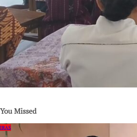
SuarNews.com
You Missed
IRAS