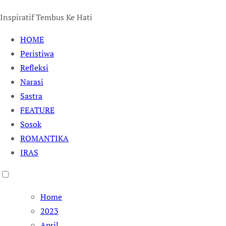
Inspiratif Tembus Ke Hati
HOME
Peristiwa
Refleksi
Narasi
Sastra
FEATURE
Sosok
ROMANTIKA
IRAS
Home
2023
April