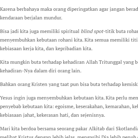
Karena berbahaya maka orang diperingatkan agar jangan berada 
kendaraan berjalan mundur.
Bisa jadi kita juga memiliki spiritual
blind spot
-titik buta roh
menyembuhkan kebutaan rohani kita. Kita semua memiliki titik 
kebiasaan kerja kita, dan kepribadian kita.
Kita mungkin buta terhadap kehadiran Allah Tritunggal yang b
kehadiran-Nya dalam diri orang lain.
Bahkan orang Kristen yang taat pun bisa buta terhadap kemiskin
Yesus ingin juga menyembuhkan kebutaan kita. Kita perlu mem
penyebab kebutaan kita: egoisme, keserakahan, kemarahan, k
kebiasaan jahat, kekerasan hati, dan sejenisnya.
Mari kita berdoa bersama seorang pakar Alkitab dari Skotland
melihat Kristus dengan lebih jelas, mengasihi Dia lebih penuh 