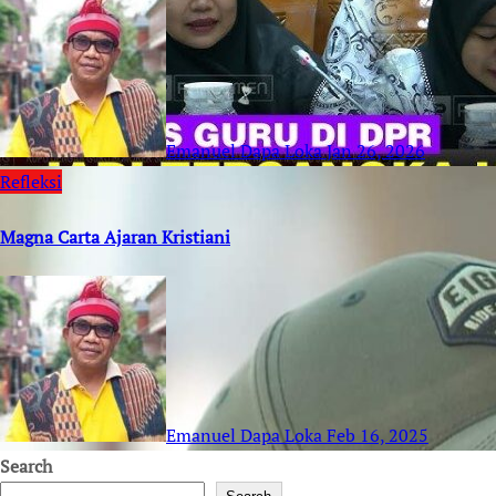
Emanuel Dapa Loka
Jan 26, 2026
Refleksi
Magna Carta Ajaran Kristiani
Emanuel Dapa Loka
Feb 16, 2025
Search