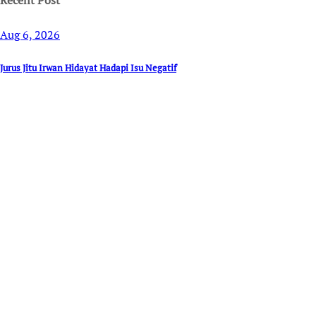
Aug 6, 2026
Jurus Jitu Irwan Hidayat Hadapi Isu Negatif