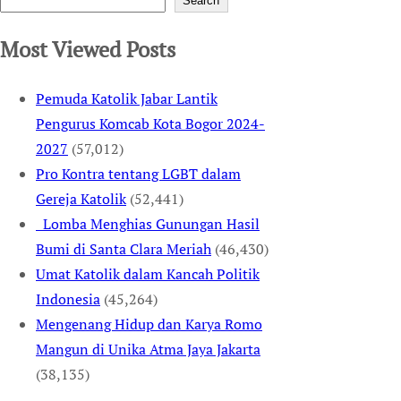
Search
Most Viewed Posts
Pemuda Katolik Jabar Lantik
Pengurus Komcab Kota Bogor 2024-
2027
(57,012)
Pro Kontra tentang LGBT dalam
Gereja Katolik
(52,441)
Lomba Menghias Gunungan Hasil
Bumi di Santa Clara Meriah
(46,430)
Umat Katolik dalam Kancah Politik
Indonesia
(45,264)
Mengenang Hidup dan Karya Romo
Mangun di Unika Atma Jaya Jakarta
(38,135)