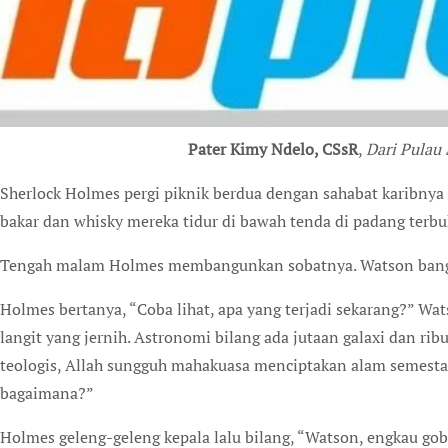
Pater Kimy Ndelo, CSsR
,
Dari Pulau
S
herlock Holmes pergi piknik berdua dengan sahabat karibnya
bakar dan whisky mereka tidur di bawah tenda di padang terbu
Tengah malam Holmes membangunkan sobatnya. Watson ban
Holmes bertanya, “Coba lihat, apa yang terjadi sekarang?” Wa
langit yang jernih. Astronomi bilang ada jutaan galaxi dan ribu
teologis, Allah sungguh mahakuasa menciptakan alam semesta.
bagaimana?”
Holmes geleng-geleng kepala lalu bilang, “Watson, engkau gobl