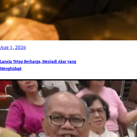
Aug 1, 2026
Lansia Tetap Berharga, Menjadi Akar yang
Menghidupi