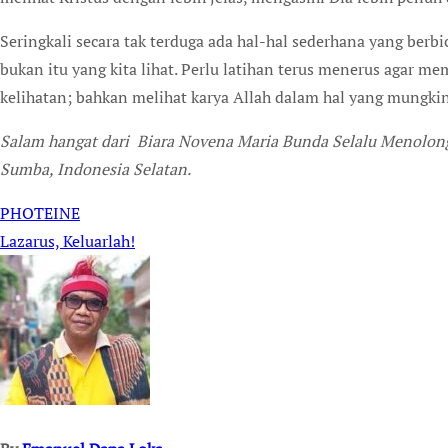
Seringkali secara tak terduga ada hal-hal sederhana yang berbi
bukan itu yang kita lihat. Perlu latihan terus menerus agar 
kelihatan; bahkan melihat karya Allah dalam hal yang mungkin 
Salam hangat dari Biara Novena Maria Bunda Selalu Menolo
Sumba, Indonesia Selatan.
PHOTEINE
Post
Lazarus, Keluarlah!
navigation