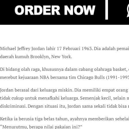
M
ichael Jeffrey Jordan lahir 17 Februari 1963. Dia adalah pema
daerah kumuh Brooklyn, New York.
Di bidang olah raga, khususnya dalam cabang olahraga basket, 
merebut kejuaraan NBA bersama tim Chicago Bulls (1991-1993
Jordan berasal dari keluarga miskin. Dia memiliki empat oran
tidak cukup untuk menafkahi keluarga. Semenjak kecil, selai
diskriminasi. Dengan situasi itu, Jordan sama sekali tidak bi
Ketika ia berusia tiga belas tahun, ayahnya memberikan sehel
“Menurutmu, berapa nilai pakaian ini?”