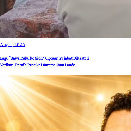
Aug 4, 2026
Lagu “Bawa Daku ke Sion” Ciptaan Pejabat Dikasteri
Vatikan, Peraih Predikat Summa Cum Laude