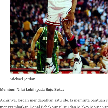
Michael Jordan
Memberi Nilai Lebih pada Baju Bekas
Akhirnya, Jordan mendapatkan satu ide. Ia meminta bantuan 
menggambarkan Donal Bebek yang lucu dan Mickey Mouse yang