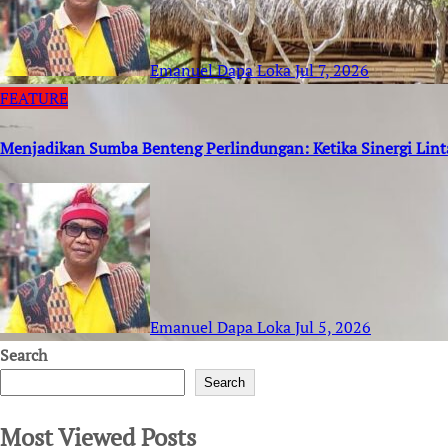
Emanuel Dapa Loka
Jul 7, 2026
FEATURE
Menjadikan Sumba Benteng Perlindungan: Ketika Sinergi Lin
Emanuel Dapa Loka
Jul 5, 2026
Search
Search
Most Viewed Posts