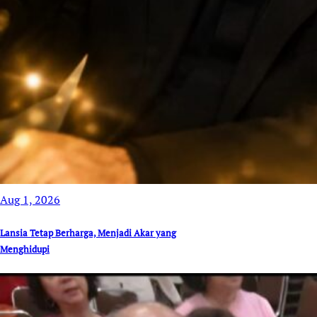
Aug 1, 2026
Lansia Tetap Berharga, Menjadi Akar yang
Menghidupi