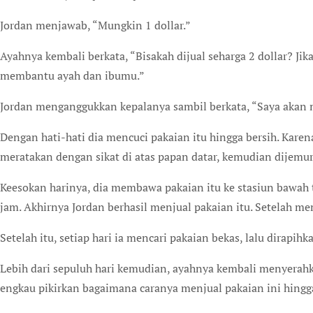
Jordan menjawab, “Mungkin 1 dollar.”
Ayahnya kembali berkata, “Bisakah dijual seharga 2 dollar? Jik
membantu ayah dan ibumu.”
Jordan menganggukkan kepalanya sambil berkata, “Saya akan m
Dengan hati-hati dia mencuci pakaian itu hingga bersih. Karena
meratakan dengan sikat di atas papan datar, kemudian dijemur
Keesokan harinya, dia membawa pakaian itu ke stasiun bawah
jam. Akhirnya Jordan berhasil menjual pakaian itu. Setelah me
Setelah itu, setiap hari ia mencari pakaian bekas, lalu dirapih
Lebih dari sepuluh hari kemudian, ayahnya kembali menyerah
engkau pikirkan bagaimana caranya menjual pakaian ini hingg