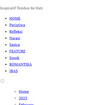
Inspiratif Tembus Ke Hati
HOME
Peristiwa
Refleksi
Narasi
Sastra
FEATURE
Sosok
ROMANTIKA
IRAS
Home
2023
February