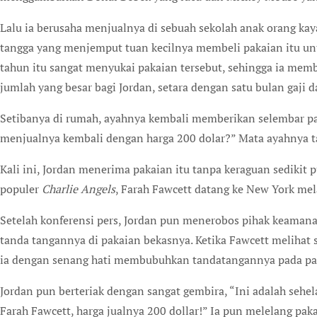
Lalu ia berusaha menjualnya di sebuah sekolah anak orang ka
tangga yang menjemput tuan kecilnya membeli pakaian itu untu
tahun itu sangat menyukai pakaian tersebut, sehingga ia member
jumlah yang besar bagi Jordan, setara dengan satu bulan gaji d
Setibanya di rumah, ayahnya kembali memberikan selembar p
menjualnya kembali dengan harga 200 dolar?” Mata ayahnya t
Kali ini, Jordan menerima pakaian itu tanpa keraguan sedikit 
populer
Charlie Angels
, Farah Fawcett datang ke New York me
Setelah konferensi pers, Jordan pun menerobos pihak keaman
tanda tangannya di pakaian bekasnya. Ketika Fawcett melihat
ia dengan senang hati membubuhkan tandatangannya pada pak
Jordan pun berteriak dengan sangat gembira, “Ini adalah sehel
Farah Fawcett, harga jualnya 200 dollar!” Ia pun melelang pa