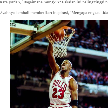
Kata Jordan, “Bagaimana mungkin? Pakaian ini paling tinggi ni
Ayahnya kembali memberikan inspirasi, “Mengapa engkau tida