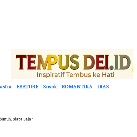
astra
FEATURE
Sosok
ROMANTIKA
IRAS
unuh, Siapa Saja?