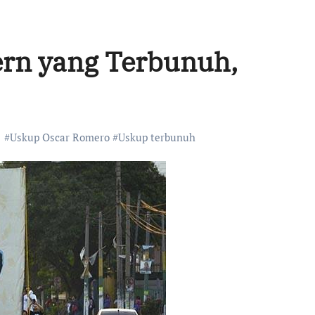
rn yang Terbunuh,
#
Uskup Oscar Romero
#
Uskup terbunuh