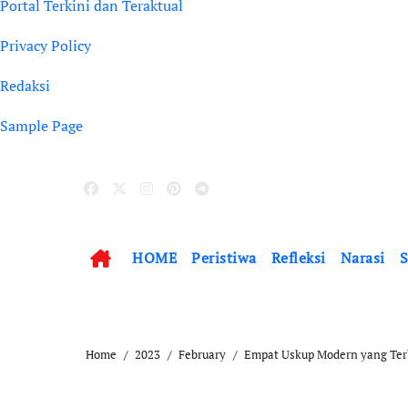
Portal Terkini dan Teraktual
Privacy Policy
Redaksi
Sample Page
HOME
Peristiwa
Refleksi
Narasi
S
Home
2023
February
Empat Uskup Modern yang Terb