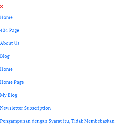
Skip
to
Home
content
404 Page
About Us
Blog
Home
Home Page
My Blog
Newsletter Subscription
Pengampunan dengan Syarat itu, Tidak Membebaskan