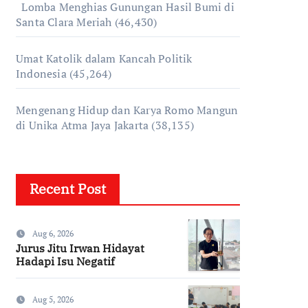
Lomba Menghias Gunungan Hasil Bumi di
Santa Clara Meriah
(46,430)
Umat Katolik dalam Kancah Politik
Indonesia
(45,264)
Mengenang Hidup dan Karya Romo Mangun
di Unika Atma Jaya Jakarta
(38,135)
Recent Post
Aug 6, 2026
Jurus Jitu Irwan Hidayat
Hadapi Isu Negatif
Aug 5, 2026