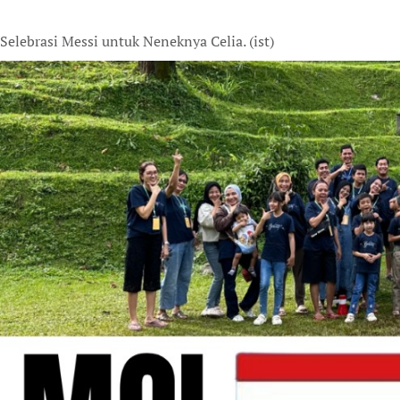
Selebrasi Messi untuk Neneknya Celia. (ist)