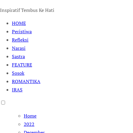
Inspiratif Tembus Ke Hati
HOME
Peristiwa
Refleksi
Narasi
Sastra
FEATURE
Sosok
ROMANTIKA
IRAS
Home
2022
December