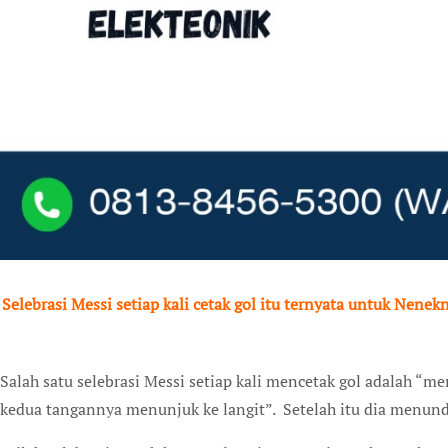
Selebrasi Messi setiap kali cetak gol itu ternyata untuk Nenekn
S
alah satu selebrasi Messi setiap kali mencetak gol adalah “
kedua tangannya menunjuk ke langit”. Setelah itu dia menun