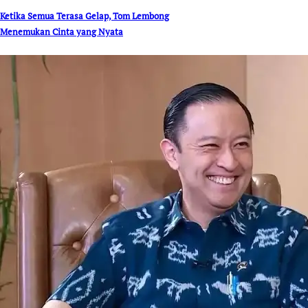
Ketika Semua Terasa Gelap, Tom Lembong
Menemukan Cinta yang Nyata