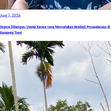
Aug 7, 2026
Segera Dibangun: Umma Karara yang Menyatukan Kembali Persaudaraan di
Kampung Tossi