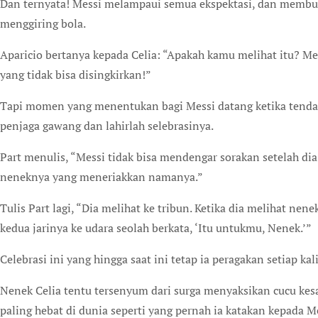
Dan ternyata! Messi melampaui semua ekspektasi, dan memb
menggiring bola.
Aparicio bertanya kepada Celia: “Apakah kamu melihat itu? Me
yang tidak bisa disingkirkan!”
Tapi momen yang menentukan bagi Messi datang ketika tendang
penjaga gawang dan lahirlah selebrasinya.
Part menulis, “Messi tidak bisa mendengar sorakan setelah dia
neneknya yang meneriakkan namanya.”
Tulis Part lagi, “Dia melihat ke tribun. Ketika dia melihat n
kedua jarinya ke udara seolah berkata, ‘Itu untukmu, Nenek.’”
Celebrasi ini yang hingga saat ini tetap ia peragakan setiap kal
Nenek Celia tentu tersenyum dari surga menyaksikan cucu kes
paling hebat di dunia seperti yang pernah ia katakan kepada M