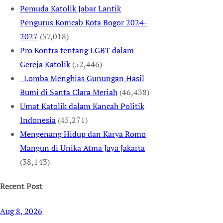
Pemuda Katolik Jabar Lantik
Pengurus Komcab Kota Bogor 2024-
2027
(57,018)
Pro Kontra tentang LGBT dalam
Gereja Katolik
(52,446)
Lomba Menghias Gunungan Hasil
Bumi di Santa Clara Meriah
(46,438)
Umat Katolik dalam Kancah Politik
Indonesia
(45,271)
Mengenang Hidup dan Karya Romo
Mangun di Unika Atma Jaya Jakarta
(38,143)
Recent Post
Aug 8, 2026