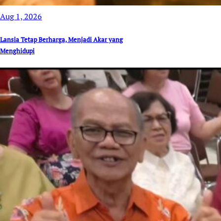
Aug 1, 2026
Lansia Tetap Berharga, Menjadi Akar yang
Menghidupi