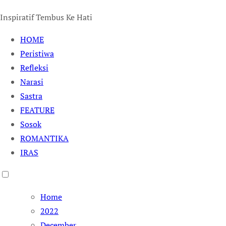
Inspiratif Tembus Ke Hati
HOME
Peristiwa
Refleksi
Narasi
Sastra
FEATURE
Sosok
ROMANTIKA
IRAS
Home
2022
December