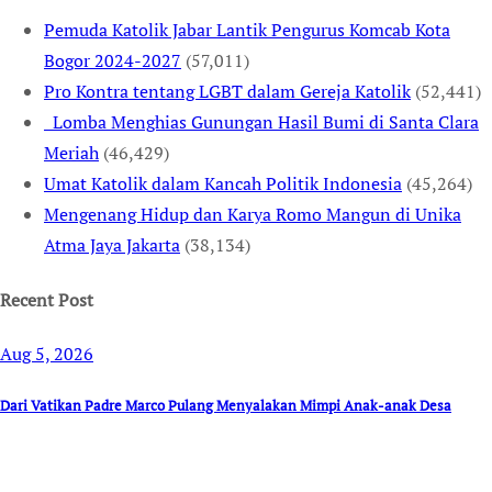
Pemuda Katolik Jabar Lantik Pengurus Komcab Kota
Bogor 2024-2027
(57,011)
Pro Kontra tentang LGBT dalam Gereja Katolik
(52,441)
Lomba Menghias Gunungan Hasil Bumi di Santa Clara
Meriah
(46,429)
Umat Katolik dalam Kancah Politik Indonesia
(45,264)
Mengenang Hidup dan Karya Romo Mangun di Unika
Atma Jaya Jakarta
(38,134)
Recent Post
Aug 5, 2026
Dari Vatikan Padre Marco Pulang Menyalakan Mimpi Anak-anak Desa