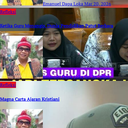
Emanuel Dapa Loka
Mar 20, 2026
Refleksi
Ketika Guru Menangis, Dunia Pendidikan Patut Berkaca
Emanuel Dapa Loka
Jan 26, 2026
Refleksi
Magna Carta Ajaran Kristiani