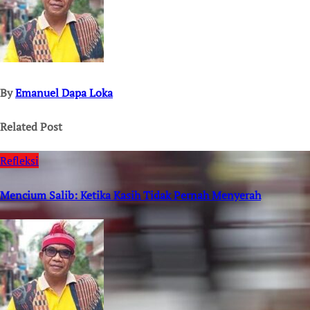
By
Emanuel Dapa Loka
Related Post
Refleksi
Mencium Salib: Ketika Kasih Tidak Pernah Menyerah