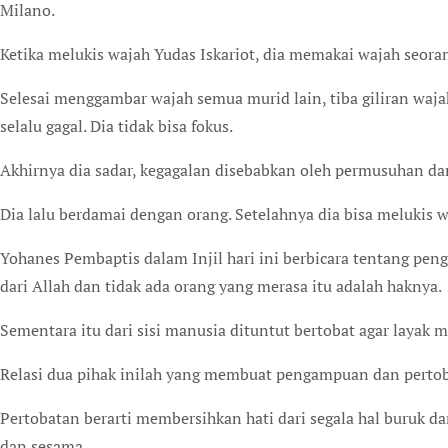
Milano.
Ketika melukis wajah Yudas Iskariot, dia memakai wajah seor
Selesai menggambar wajah semua murid lain, tiba giliran wajah
selalu gagal. Dia tidak bisa fokus.
Akhirnya dia sadar, kegagalan disebabkan oleh permusuhan da
Dia lalu berdamai dengan orang. Setelahnya dia bisa melukis 
Yohanes Pembaptis dalam Injil hari ini berbicara tentang p
dari Allah dan tidak ada orang yang merasa itu adalah haknya.
Sementara itu dari sisi manusia dituntut bertobat agar layak
Relasi dua pihak inilah yang membuat pengampuan dan perto
Pertobatan berarti membersihkan hati dari segala hal buruk d
dan sesama.