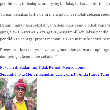
pendidikan, terhadap aturan yang berlaku, terhadap otoritas (t
Tujuan bersikap kritis demi menciptakan sekolah sebagai seb
Dalam lingkungan sekolah yang demikian, semua pihak yang te
guru, siswa, karyawan, orang tua, pengambil kebijakan pen
pendidikan sebagai proses memanusiakan manusia secara ber
Proses itu tidak hanya siswa yang menjalankannya tetapi juga 
dan petugas keamanan sekolah.*
Pakaian di Badanmu, Tidak Pernah Menyulapmu
Post
Sepuluh Fakta Mencengangkan dari Ekaristi, Anda Harus Tahu
navigation