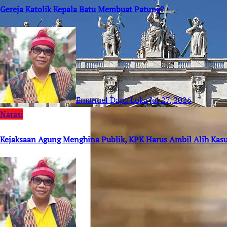
Gereja Katolik Kepala Batu Membuat Patung?
Emanuel Dapa Loka
Jul 27, 2026
Narasi
Kejaksaan Agung Menghina Publik, KPK Harus Ambil Alih Kas