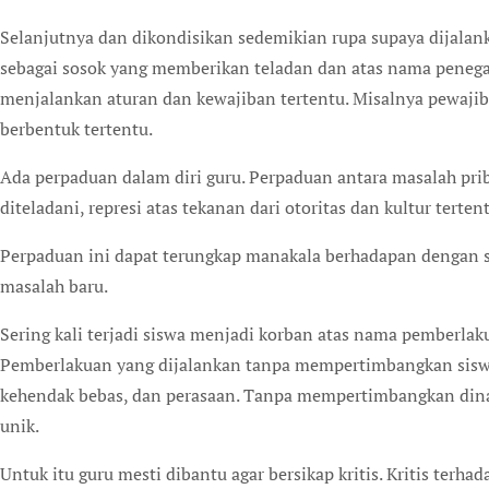
Selanjutnya dan dikondisikan sedemikian rupa supaya dijalank
sebagai sosok yang memberikan teladan dan atas nama penegak
menjalankan aturan dan kewajiban tertentu. Misalnya pewaj
berbentuk tertentu.
Ada perpaduan dalam diri guru. Perpaduan antara masalah prib
diteladani, represi atas tekanan dari otoritas dan kultur tert
Perpaduan ini dapat terungkap manakala berhadapan dengan 
masalah baru.
Sering kali terjadi siswa menjadi korban atas nama pemberlak
Pemberlakuan yang dijalankan tanpa mempertimbangkan siswa
kehendak bebas, dan perasaan. Tanpa mempertimbangkan dina
unik.
Untuk itu guru mesti dibantu agar bersikap kritis. Kritis terha