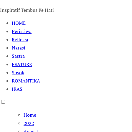
Inspiratif Tembus Ke Hati
HOME
Peristiwa
Refleksi
Narasi
Sastra
FEATURE
Sosok
ROMANTIKA
IRAS
Home
2022
August