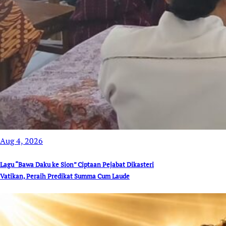
Aug 4, 2026
Lagu “Bawa Daku ke Sion” Ciptaan Pejabat Dikasteri
Vatikan, Peraih Predikat Summa Cum Laude