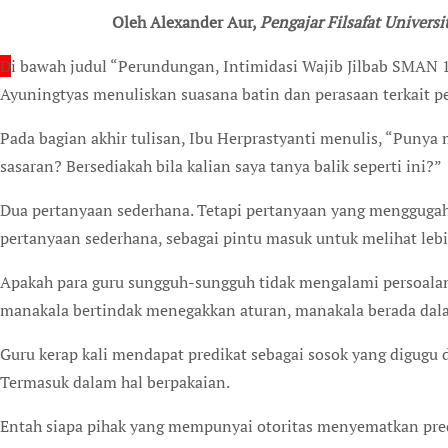
Oleh Alexander Aur,
Pengajar Filsafat Universi
D
i bawah judul “Perundungan, Intimidasi Wajib Jilbab SMAN 
Ayuningtyas menuliskan suasana batin dan perasaan terkait 
Pada bagian akhir tulisan, Ibu Herprastyanti menulis, “Punya 
sasaran? Bersediakah bila kalian saya tanya balik seperti ini?”
Dua pertanyaan sederhana. Tetapi pertanyaan yang menggugah 
pertanyaan sederhana, sebagai pintu masuk untuk melihat lebi
Apakah para guru sungguh-sungguh tidak mengalami persoala
manakala bertindak menegakkan aturan, manakala berada dala
Guru kerap kali mendapat predikat sebagai sosok yang digugu d
Termasuk dalam hal berpakaian.
Entah siapa pihak yang mempunyai otoritas menyematkan pred