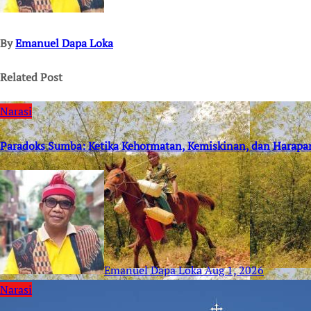
By
Emanuel Dapa Loka
Related Post
Narasi
Paradoks Sumba: Ketika Kehormatan, Kemiskinan, dan Harapa
Emanuel Dapa Loka
Aug 1, 2026
Narasi