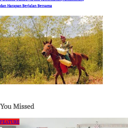
dan Harapan Berjalan Bersama
SuarNews.com
You Missed
FEATURE