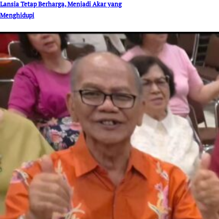
Lansia Tetap Berharga, Menjadi Akar yang
Menghidupi