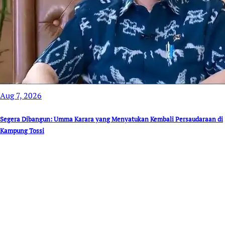
Aug 7, 2026
Segera Dibangun: Umma Karara yang Menyatukan Kembali Persaudaraan di
Kampung Tossi