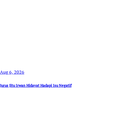
Aug 6, 2026
Jurus Jitu Irwan Hidayat Hadapi Isu Negatif