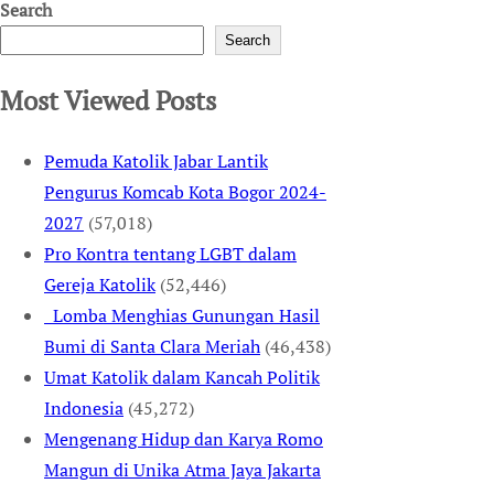
Search
Search
Most Viewed Posts
Pemuda Katolik Jabar Lantik
Pengurus Komcab Kota Bogor 2024-
2027
(57,018)
Pro Kontra tentang LGBT dalam
Gereja Katolik
(52,446)
Lomba Menghias Gunungan Hasil
Bumi di Santa Clara Meriah
(46,438)
Umat Katolik dalam Kancah Politik
Indonesia
(45,272)
Mengenang Hidup dan Karya Romo
Mangun di Unika Atma Jaya Jakarta