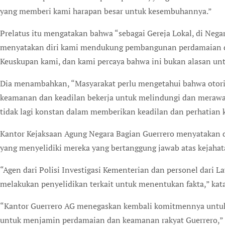
yang memberi kami harapan besar untuk kesembuhannya.”
Prelatus itu mengatakan bahwa “sebagai Gereja Lokal, di Negar
menyatakan diri kami mendukung pembangunan perdamaian dan
Keuskupan kami, dan kami percaya bahwa ini bukan alasan untu
Dia menambahkan, “Masyarakat perlu mengetahui bahwa otorit
keamanan dan keadilan bekerja untuk melindungi dan merawa
tidak lagi konstan dalam memberikan keadilan dan perhatian 
Kantor Kejaksaan Agung Negara Bagian Guerrero menyatakan d
yang menyelidiki mereka yang bertanggung jawab atas kejahat
“Agen dari Polisi Investigasi Kementerian dan personel dari L
melakukan penyelidikan terkait untuk menentukan fakta,” kat
“Kantor Guerrero AG menegaskan kembali komitmennya untuk
untuk menjamin perdamaian dan keamanan rakyat Guerrero,” 