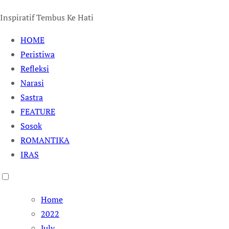
Inspiratif Tembus Ke Hati
HOME
Peristiwa
Refleksi
Narasi
Sastra
FEATURE
Sosok
ROMANTIKA
IRAS
Home
2022
July