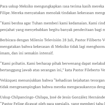
Para uskup Meksiko mengungkapkan rasa terima kasih mereka 
Filipe. Mereka menyatakan menolak tindakan kekerasan menger
“Kami berdoa agar Tuhan memberi kami kedamaian. Kami rindu
penjahat yang menyebabkan begitu banyak penderitaan bagi m
Berbicara dengan Milenio Televisión 28 Juli, Pastor Filiberto
mengatakan bahwa kekerasan di Meksiko tidak lagi menghormati
imam, dan ini semakin intensif.
“Kami prihatin. Kami berharap pihak berwenang dapat melaku
bertanggung jawab atas serangan ini,” kata Pastor Fileberto V
Velázquez menunjukkan bahwa “kehadiran kejahatan terorganisi
tidak mengesampingkan bahwa mereka mengacaukannya denga
Uskup Chilpancingo-Chilapa, José de Jesús González Hernán
“Pastor Felipe dirawat oleh para spesialis, yang memberi tahu 