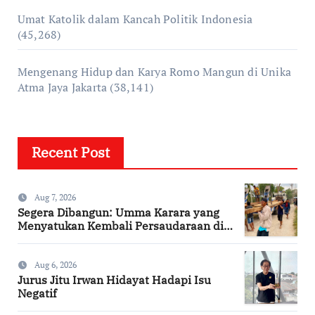
Umat Katolik dalam Kancah Politik Indonesia
(45,268)
Mengenang Hidup dan Karya Romo Mangun di Unika
Atma Jaya Jakarta
(38,141)
Recent Post
Aug 7, 2026
Segera Dibangun: Umma Karara yang
Menyatukan Kembali Persaudaraan di
Kampung Tossi
Aug 6, 2026
Jurus Jitu Irwan Hidayat Hadapi Isu
Negatif