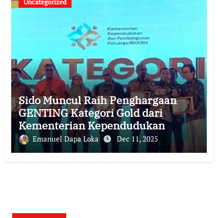
Uncategorized
Sido Muncul Raih Penghargaan
GENTING Kategori Gold dari
Kementerian Kependudukan
Emanuel Dapa Loka
Dec 11, 2025