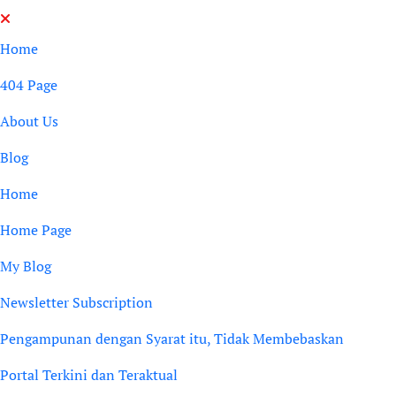
Skip
to
Home
content
404 Page
About Us
Blog
Home
Home Page
My Blog
Newsletter Subscription
Pengampunan dengan Syarat itu, Tidak Membebaskan
Portal Terkini dan Teraktual