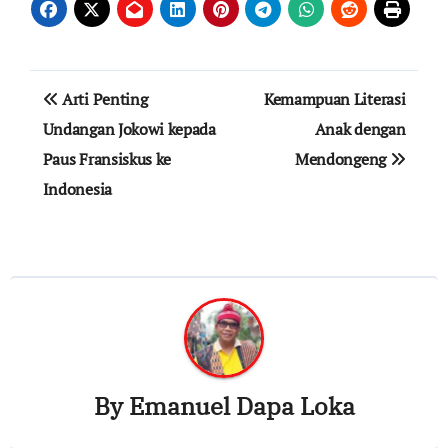
Post
Arti Penting
Kemampuan Literasi
navigation
Undangan Jokowi kepada
Anak dengan
Paus Fransiskus ke
Mendongeng
Indonesia
By
Emanuel Dapa Loka