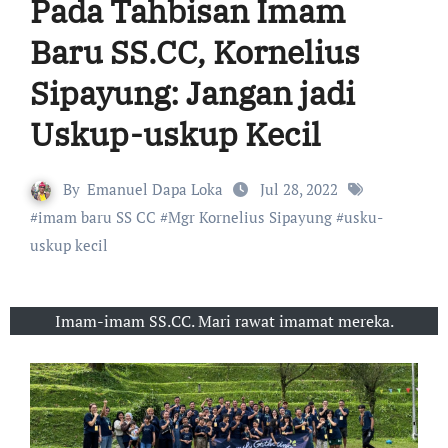
Pada Tahbisan Imam
Baru SS.CC, Kornelius
Sipayung: Jangan jadi
Uskup-uskup Kecil
By
Emanuel Dapa Loka
Jul 28, 2022
#
imam baru SS CC
#
Mgr Kornelius Sipayung
#
usku-
uskup kecil
Imam-imam SS.CC. Mari rawat imamat mereka.