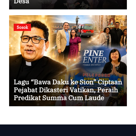
Desa
Sosok
Lagu “Bawa Daku ke Sion” Ciptaan
Pejabat Dikasteri Vatikan, Peraih
Predikat Summa Cum Laude