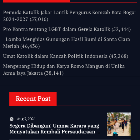
Pemuda Katolik Jabar Lantik Pengurus Komcab Kota Bogor
2024-2027
(57,016)
Pro Kontra tentang LGBT dalam Gereja Katolik
(52,444)
Lomba Menghias Gunungan Hasil Bumi di Santa Clara
Meriah
(46,436)
Umat Katolik dalam Kancah Politik Indonesia
(45,268)
Mengenang Hidup dan Karya Romo Mangun di Unika
Atma Jaya Jakarta
(38,141)
Recent Post
Aug 7, 2026
Segera Dibangun: Umma Karara yang
Menyatukan Kembali Persaudaraan di
Kampung Tossi