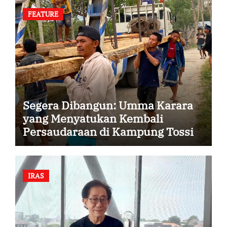
FEATURE
Segera Dibangun: Umma Karara
yang Menyatukan Kembali
Persaudaraan di Kampung Tossi
IRAS