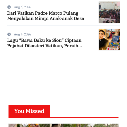
Aug 5, 2026
Dari Vatikan Padre Marco Pulang
Menyalakan Mimpi Anak-anak Desa
Aug 4, 2026
Lagu “Bawa Daku ke Sion” Ciptaan
Pejabat Dikasteri Vatikan, Peraih
Predikat Summa Cum Laude
SuarNews.com
You Missed