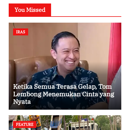
You Missed
IRAS
Ketika Semua Terasa Gelap, Tom
Lembong Menemukan Cinta yang
Nyata
FEATURE