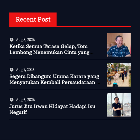
Recent Post
Aug 8, 2026
Ketika Semua Terasa Gelap, Tom
Lembong Menemukan Cinta yang
Nyata
Aug 7, 2026
Segera Dibangun: Umma Karara yang
Menyatukan Kembali Persaudaraan di
Kampung Tossi
Aug 6, 2026
Jurus Jitu Irwan Hidayat Hadapi Isu
Negatif