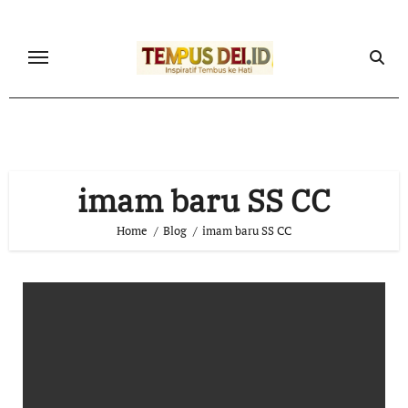
Skip
to
content
imam baru SS CC
Home
Blog
imam baru SS CC