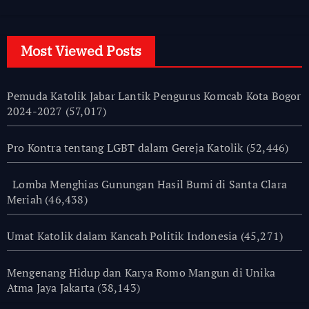
Most Viewed Posts
Pemuda Katolik Jabar Lantik Pengurus Komcab Kota Bogor
2024-2027
(57,017)
Pro Kontra tentang LGBT dalam Gereja Katolik
(52,446)
Lomba Menghias Gunungan Hasil Bumi di Santa Clara
Meriah
(46,438)
Umat Katolik dalam Kancah Politik Indonesia
(45,271)
Mengenang Hidup dan Karya Romo Mangun di Unika
Atma Jaya Jakarta
(38,143)