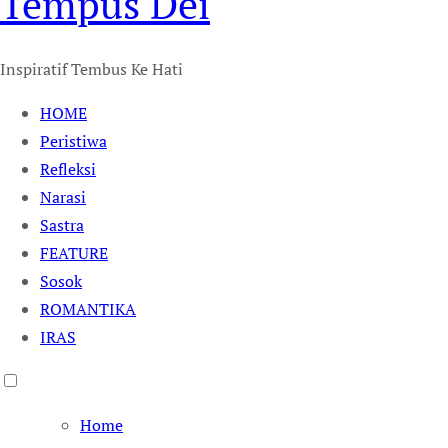
Tempus Dei
Inspiratif Tembus Ke Hati
HOME
Peristiwa
Refleksi
Narasi
Sastra
FEATURE
Sosok
ROMANTIKA
IRAS
Home