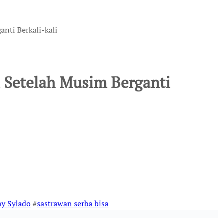
nti Berkali-kali
 Setelah Musim Berganti
y Sylado
#
sastrawan serba bisa