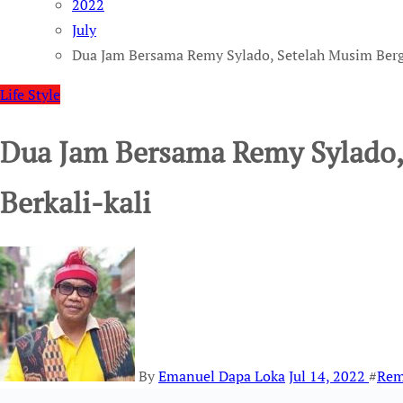
2022
July
Dua Jam Bersama Remy Sylado, Setelah Musim Berga
Life Style
Dua Jam Bersama Remy Sylado,
Berkali-kali
By
Emanuel Dapa Loka
Jul 14, 2022
#
Rem