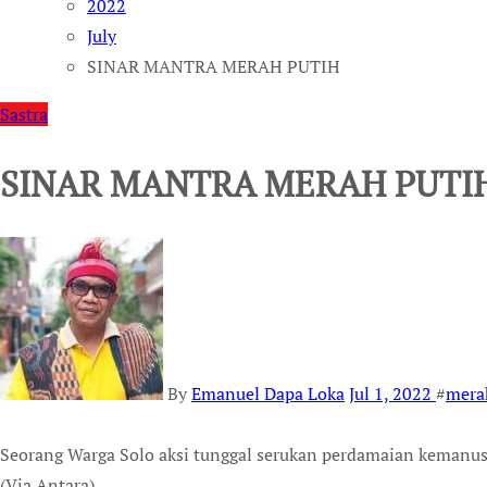
2022
July
SINAR MANTRA MERAH PUTIH
Sastra
SINAR MANTRA MERAH PUTI
By
Emanuel Dapa Loka
Jul 1, 2022
#
mera
Seorang Warga Solo aksi tunggal serukan perdamaian kemanu
(Via Antara)