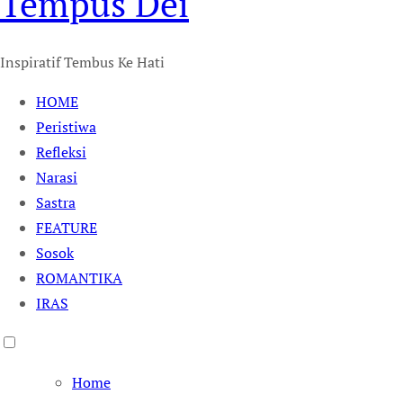
Tempus Dei
Inspiratif Tembus Ke Hati
HOME
Peristiwa
Refleksi
Narasi
Sastra
FEATURE
Sosok
ROMANTIKA
IRAS
Home