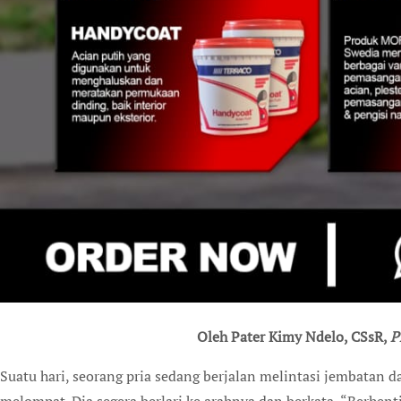
Oleh Pater Kimy Ndelo, CSsR,
P
Suatu hari, seorang pria sedang berjalan melintasi jembatan da