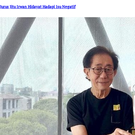
Jurus Jitu Irwan Hidayat Hadapi Isu Negatif