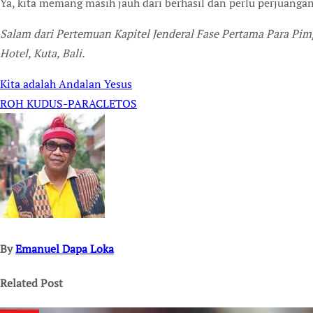
Ya, kita memang masih jauh dari berhasil dan perlu perjuanga
Salam dari Pertemuan Kapitel Jenderal Fase Pertama Para Pi
Hotel, Kuta, Bali.
Kita adalah Andalan Yesus
Post
ROH KUDUS-PARACLETOS
navigation
By
Emanuel Dapa Loka
Related Post