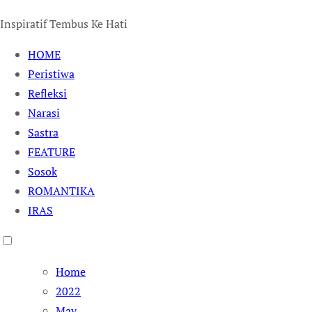
Inspiratif Tembus Ke Hati
HOME
Peristiwa
Refleksi
Narasi
Sastra
FEATURE
Sosok
ROMANTIKA
IRAS
Home
2022
May