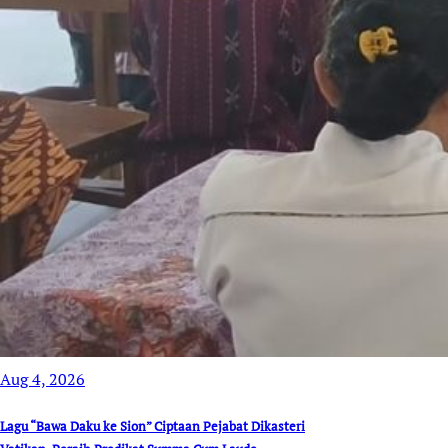
Aug 4, 2026
Lagu “Bawa Daku ke Sion” Ciptaan Pejabat Dikasteri