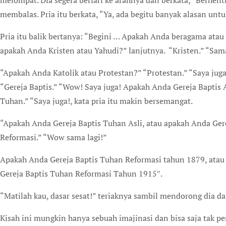
melompat. Dia segera berlari ke arahnya dan berkata, “Berhenti
membalas. Pria itu berkata, “Ya, ada begitu banyak alasan untu
Pria itu balik bertanya: “Begini … Apakah Anda beragama atau a
apakah Anda Kristen atau Yahudi?” lanjutnya. “Kristen.” “Sama
“Apakah Anda Katolik atau Protestan?” “Protestan.” “Saya jug
“Gereja Baptis.” “Wow! Saya juga! Apakah Anda Gereja Baptis A
Tuhan.” “Saya juga!, kata pria itu makin bersemangat.
“Apakah Anda Gereja Baptis Tuhan Asli, atau apakah Anda Ger
Reformasi.” “Wow sama lagi!”
Apakah Anda Gereja Baptis Tuhan Reformasi tahun 1879, atau
Gereja Baptis Tuhan Reformasi Tahun 1915″.
“Matilah kau, dasar sesat!” teriaknya sambil mendorong dia da
Kisah ini mungkin hanya sebuah imajinasi dan bisa saja tak per