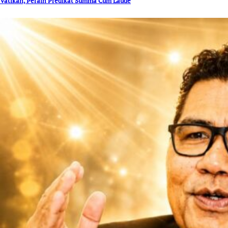
Vatikan, Peraih Predikat Summa Cum Laude