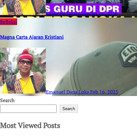
Emanuel Dapa Loka
Jan 26, 2026
Refleksi
Magna Carta Ajaran Kristiani
Emanuel Dapa Loka
Feb 16, 2025
Search
Search
Most Viewed Posts