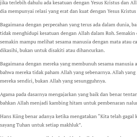
jika terlebih dahulu ada kesatuan dengan Yesus Kristus dan Al
dia mempunyai relasi yang erat dan kuat dengan Yesus Kristus
Bagaimana dengan perpecahan yang terus ada dalam dunia, ba
tidak menghidupi kesatuan dengan Allah dalam Roh. Semakin 
semakin mampu melihat sesama manusia dengan mata atau car
dikasihi, bukan untuk disakiti atau dihancurkan.
Bagaimana dengan mereka yang membunuh sesama manusia at
bahwa mereka tidak paham Allah yang sebenarnya. Allah yang 
mereka sendiri, bukan Allah yang sesungguhnya.
Agama pada dasarnya mengajarkan yang baik dan benar tentang 
bahkan Allah menjadi kambing hitam untuk pembenaran naluri l
Hans Küng benar adanya ketika mengatakan “Kita telah gagal k
sayang Tuhan untuk setiap makhluk”.