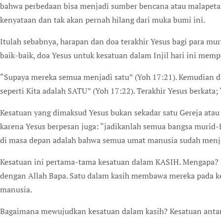
bahwa perbedaan bisa menjadi sumber bencana atau malapetaka
kenyataan dan tak akan pernah hilang dari muka bumi ini.
Itulah sebabnya, harapan dan doa terakhir Yesus bagi para mur
baik-baik, doa Yesus untuk kesatuan dalam Injil hari ini memp
“Supaya mereka semua menjadi satu” (Yoh 17:21). Kemudian 
seperti Kita adalah SATU” (Yoh 17:22). Terakhir Yesus berkat
Kesatuan yang dimaksud Yesus bukan sekadar satu Gereja atau
karena Yesus berpesan juga: “jadikanlah semua bangsa murid-K
di masa depan adalah bahwa semua umat manusia sudah menj
Kesatuan ini pertama-tama kesatuan dalam KASIH. Mengapa? K
dengan Allah Bapa. Satu dalam kasih membawa mereka pada k
manusia.
Bagaimana mewujudkan kesatuan dalam kasih? Kesatuan antar m