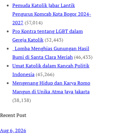
Pemuda Katolik Jabar Lantik
Pengurus Komcab Kota Bogor 2024-
2027
(57,014)
Pro Kontra tentang LGBT dalam
Gereja Katolik
(52,443)
Lomba Menghias Gunungan Hasil
Bumi di Santa Clara Meriah
(46,433)
Umat Katolik dalam Kancah Politik
Indonesia
(45,266)
Mengenang Hidup dan Karya Romo
Mangun di Unika Atma Jaya Jakarta
(38,138)
Recent Post
Aug 6, 2026