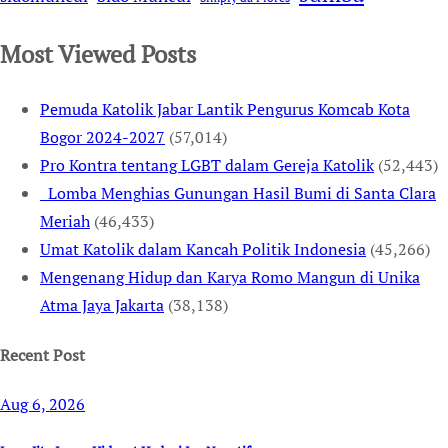
Most Viewed Posts
Pemuda Katolik Jabar Lantik Pengurus Komcab Kota
Bogor 2024-2027
(57,014)
Pro Kontra tentang LGBT dalam Gereja Katolik
(52,443)
Lomba Menghias Gunungan Hasil Bumi di Santa Clara
Meriah
(46,433)
Umat Katolik dalam Kancah Politik Indonesia
(45,266)
Mengenang Hidup dan Karya Romo Mangun di Unika
Atma Jaya Jakarta
(38,138)
Recent Post
Aug 6, 2026