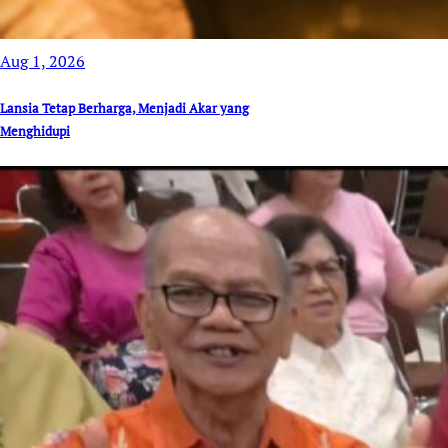
Aug 1, 2026
Lansia Tetap Berharga, Menjadi Akar yang
Menghidupi