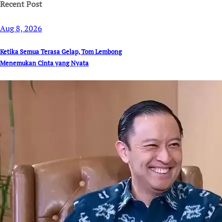
Recent Post
Aug 8, 2026
Ketika Semua Terasa Gelap, Tom Lembong
Menemukan Cinta yang Nyata