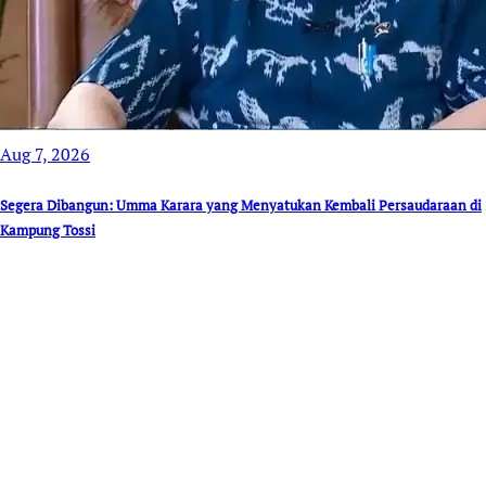
Aug 7, 2026
Segera Dibangun: Umma Karara yang Menyatukan Kembali Persaudaraan di
Kampung Tossi