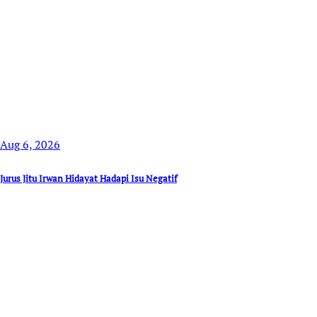
Aug 6, 2026
Jurus Jitu Irwan Hidayat Hadapi Isu Negatif