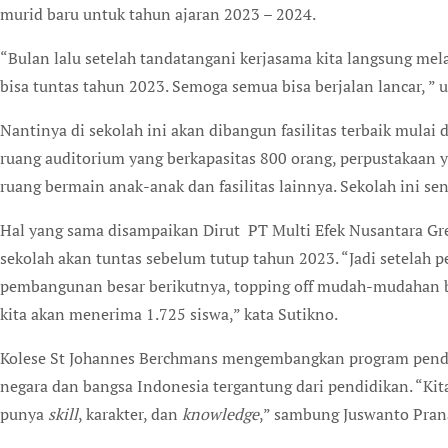
murid baru untuk tahun ajaran 2023 – 2024.
“Bulan lalu setelah tandatangani kerjasama kita langsung me
bisa tuntas tahun 2023. Semoga semua bisa berjalan lancar, ”
Nantinya di sekolah ini akan dibangun fasilitas terbaik mulai 
ruang auditorium yang berkapasitas 800 orang, perpustakaan ya
ruang bermain anak-anak dan fasilitas lainnya. Sekolah ini s
Hal yang sama disampaikan Dirut PT Multi Efek Nusantara G
sekolah akan tuntas sebelum tutup tahun 2023. “Jadi setelah pe
pembangunan besar berikutnya, topping off mudah-mudahan bi
kita akan menerima 1.725 siswa,” kata Sutikno.
Kolese St Johannes Berchmans mengembangkan program pendi
negara dan bangsa Indonesia tergantung dari pendidikan. “Kit
punya
skill
, karakter, dan
knowledge
,” sambung Juswanto Pran