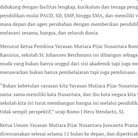
didukung dengan fasilitas lengkap, kurikulum dan tenaga peng
pendidikan mulai PAUD, SD, SMP, hingga SMA, dan memiliki v
masa depan dan agen perubahan dengan memberikan pendidika
melayani sesama, bangsa, dan seluruh dunia.
Menurut Ketua Pembina Yayasan Mutiara Pijar Nusantara Romo
Kanisius, sekolah St. Johannes Berchmans ini dibangun sebag
muda yang bukan hanya unggul dari sisi akademik tapi juga 
menawarkan bukan hanya pembelajaran tapi juga pembinaan.
“Bukan kebetulan yayasan kita Yayasan Mutiara Pijar Nusant
sama-sama memiliki kata Nusantara, dan ibu kota negara kita 
sekolah kita ini turut membangun bangsa ini melalui pendidika
tidak sempit perspektif,” ucap Romo J Heru Hendarto, SJ.
Ketua Umum Yayasan Mutiara Pijar Nusantara Juswanto Prana
direncanakan selesai selama 11 bulan ke depan, dan diperkir