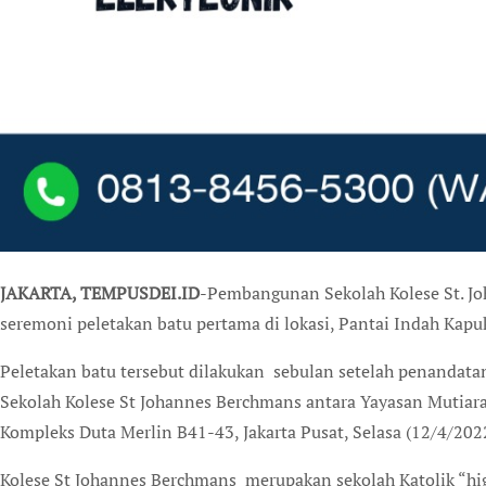
JAKARTA, TEMPUSDEI.ID
-Pembangunan Sekolah Kolese St. Jo
seremoni peletakan batu pertama di lokasi, Pantai Indah Kapuk 
Peletakan batu tersebut dilakukan sebulan setelah penandat
Sekolah Kolese St Johannes Berchmans antara Yayasan Mutiara
Kompleks Duta Merlin B41-43, Jakarta Pusat, Selasa (12/4/202
Kolese St Johannes Berchmans merupakan sekolah Katolik “high