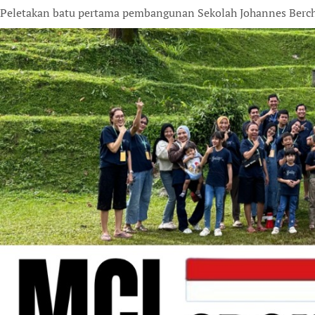
Peletakan batu pertama pembangunan Sekolah Johannes Berch