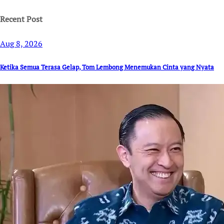
Recent Post
Aug 8, 2026
Ketika Semua Terasa Gelap, Tom Lembong Menemukan Cinta yang Nyata