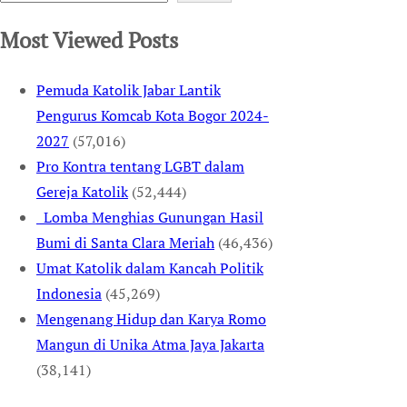
Most Viewed Posts
Pemuda Katolik Jabar Lantik
Pengurus Komcab Kota Bogor 2024-
2027
(57,016)
Pro Kontra tentang LGBT dalam
Gereja Katolik
(52,444)
Lomba Menghias Gunungan Hasil
Bumi di Santa Clara Meriah
(46,436)
Umat Katolik dalam Kancah Politik
Indonesia
(45,269)
Mengenang Hidup dan Karya Romo
Mangun di Unika Atma Jaya Jakarta
(38,141)