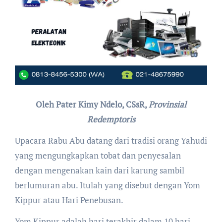
Oleh Pater Kimy Ndelo, CSsR,
Provinsial
Redemptoris
Upacara Rabu Abu datang dari tradisi orang Yahudi
yang mengungkapkan tobat dan penyesalan
dengan mengenakan kain dari karung sambil
berlumuran abu. Itulah yang disebut dengan Yom
Kippur atau Hari Penebusan.
Yom Kippur adalah hari terakhir dalam 10 hari