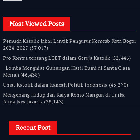
Most Viewed Posts
Pemuda Katolik Jabar Lantik Pengurus Komcab Kota Bogor
2024-2027
(57,017)
Pro Kontra tentang LGBT dalam Gereja Katolik
(52,446)
Lomba Menghias Gunungan Hasil Bumi di Santa Clara
Meriah
(46,438)
Umat Katolik dalam Kancah Politik Indonesia
(45,270)
Mengenang Hidup dan Karya Romo Mangun di Unika
Atma Jaya Jakarta
(38,143)
Recent Post