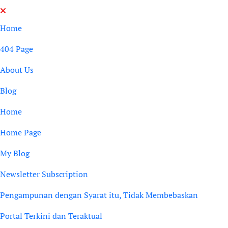
Skip
to
Home
content
404 Page
About Us
Blog
Home
Home Page
My Blog
Newsletter Subscription
Pengampunan dengan Syarat itu, Tidak Membebaskan
Portal Terkini dan Teraktual