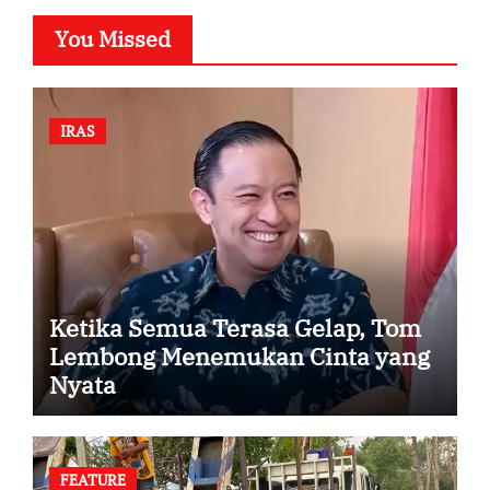
You Missed
IRAS
Ketika Semua Terasa Gelap, Tom
Lembong Menemukan Cinta yang
Nyata
FEATURE