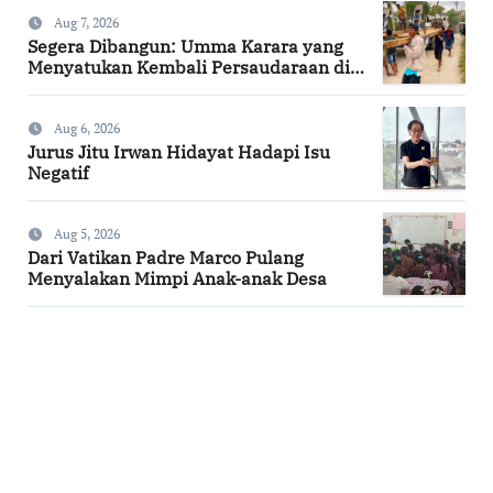
Aug 7, 2026
Segera Dibangun: Umma Karara yang
Menyatukan Kembali Persaudaraan di
Kampung Tossi
Aug 6, 2026
Jurus Jitu Irwan Hidayat Hadapi Isu
Negatif
Aug 5, 2026
Dari Vatikan Padre Marco Pulang
Menyalakan Mimpi Anak-anak Desa
SuarNews.com