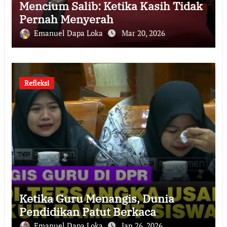
Mencium Salib: Ketika Kasih Tidak
Pernah Menyerah
Emanuel Dapa Loka
Mar 20, 2026
Refleksi
Ketika Guru Menangis, Dunia
Pendidikan Patut Berkaca
Emanuel Dapa Loka
Jan 26, 2026