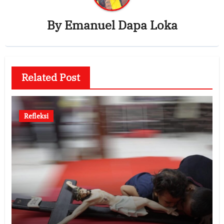
By
Emanuel Dapa Loka
Related Post
Refleksi