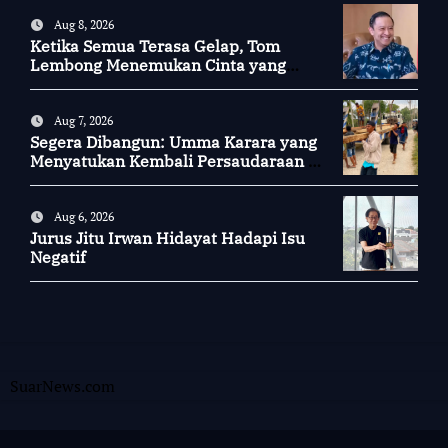
Aug 8, 2026
Ketika Semua Terasa Gelap, Tom
Lembong Menemukan Cinta yang
Nyata
Aug 7, 2026
Segera Dibangun: Umma Karara yang
Menyatukan Kembali Persaudaraan di
Kampung Tossi
Aug 6, 2026
Jurus Jitu Irwan Hidayat Hadapi Isu
Negatif
SuarNews.com