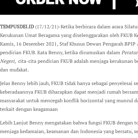
TEMPUSDEI.ID
(17/12/21)-Ketika berbicara dalam acara Sila
Kerukunan Umat Beragama yang diselenggarakan oleh FKUB K
Kamis, 16 Desember 2021, Staf Khusus Dewan Pengarah BPIP
pendirian FKUB. Kata Benny, ketika dirumuskan dalam
Peratu
Negeri
, cita-cita pendirian FKUB adalah menjaga kerukunan b
dan mufakat.
Jelas Benny lebih jauh, FKUB tidak hanya sebagai penyelesai s
keberadaannya FKUB diharapkan dapat menjadi rumah bersama
masyarakat untuk mencegah konflik horizontal yang muncul 
terkait dengan keagamaan
Lebih Lanjut Benny mengatakan bahwa fungsi FKUB dengan t
menjaga kedamaian, keamanan dan Indonesia yang bersatu, ser