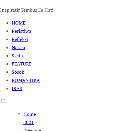
Inspiratif Tembus Ke Hati
HOME
Peristiwa
Refleksi
Narasi
Sastra
FEATURE
Sosok
ROMANTIKA
IRAS
Home
2021
December