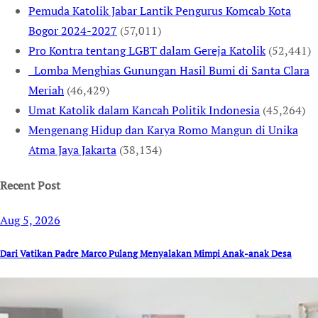
Pemuda Katolik Jabar Lantik Pengurus Komcab Kota
Bogor 2024-2027
(57,011)
Pro Kontra tentang LGBT dalam Gereja Katolik
(52,441)
Lomba Menghias Gunungan Hasil Bumi di Santa Clara
Meriah
(46,429)
Umat Katolik dalam Kancah Politik Indonesia
(45,264)
Mengenang Hidup dan Karya Romo Mangun di Unika
Atma Jaya Jakarta
(38,134)
Recent Post
Aug 5, 2026
Dari Vatikan Padre Marco Pulang Menyalakan Mimpi Anak-anak Desa