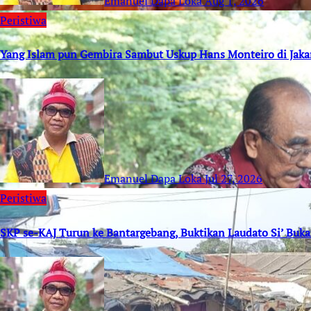
Emanuel Dapa Loka
Aug 1, 2026
Peristiwa
Yang Islam pun Gembira Sambut Uskup Hans Monteiro di Jaka
Emanuel Dapa Loka
Jul 27, 2026
Peristiwa
SKP se-KAJ Turun ke Bantargebang, Buktikan Laudato Si’ Buk