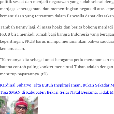
politik sesaat dan menjadi negarawan yang sudah selesai den
menjaga keberagaman dan mementingkan negara di atas kepent
kemanusiaan yang tercantum dalam Pancasila dapat dirasakan 
Tambah Benny lagi, di masa hoaks dan berita bohong menjadi 
FKUB bisa menjadi rumah bagi bangsa Indonesia yang beraga
kepentingan. FKUB harus mampu menanamkan bahwa saudara 
kemanusiaan.
“Karenanya kita sebagai umat beragama perlu menanamkan mo
karena contoh paling konkret mencintai Tuhan adalah dengan
menutup paparannya. (tD)
Kardinal Suharyo: Kita Butuh Inspirasi Iman, Bukan Sekadar M
Post
Tiga SMAN di Kabupaten Bekasi Gelar Natal Bersama, Tidak M
navigation