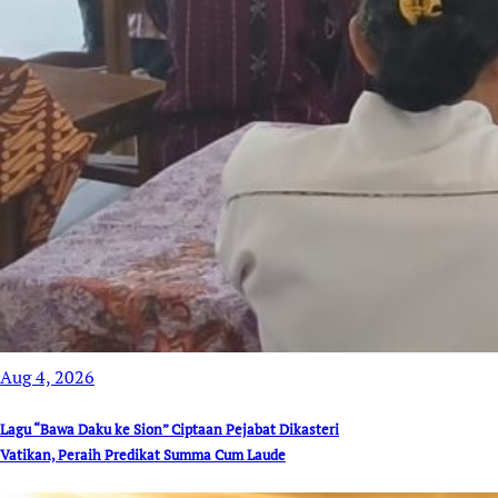
Aug 4, 2026
Lagu “Bawa Daku ke Sion” Ciptaan Pejabat Dikasteri
Vatikan, Peraih Predikat Summa Cum Laude