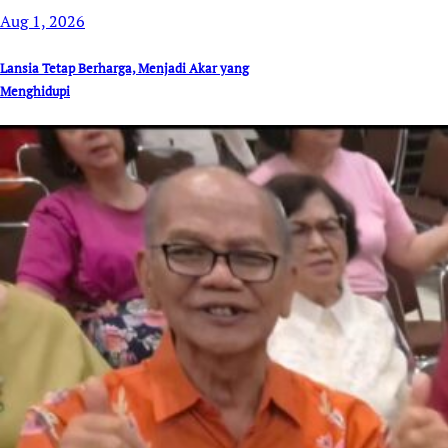
Aug 1, 2026
Lansia Tetap Berharga, Menjadi Akar yang
Menghidupi