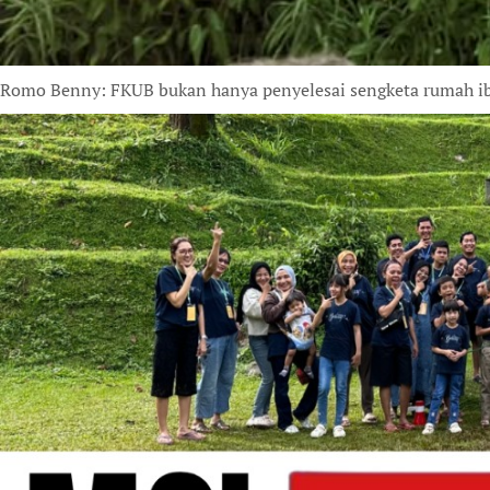
Romo Benny: FKUB bukan hanya penyelesai sengketa rumah i