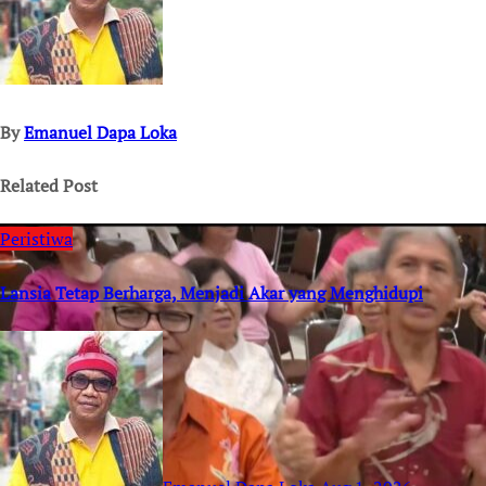
By
Emanuel Dapa Loka
Related Post
Peristiwa
Lansia Tetap Berharga, Menjadi Akar yang Menghidupi