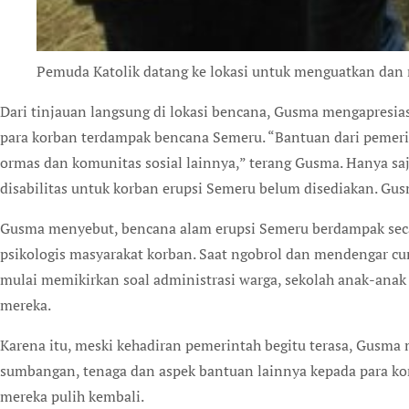
Pemuda Katolik datang ke lokasi untuk menguatkan dan
Dari tinjauan langsung di lokasi bencana, Gusma mengapresi
para korban terdampak bencana Semeru. “Bantuan dari pemerint
ormas dan komunitas sosial lainnya,” terang Gusma. Hanya sa
disabilitas untuk korban erupsi Semeru belum disediakan. Gus
Gusma menyebut, bencana alam erupsi Semeru berdampak secar
psikologis masyarakat korban. Saat ngobrol dan mendengar cu
mulai memikirkan soal administrasi warga, sekolah anak-ana
mereka.
Karena itu, meski kehadiran pemerintah begitu terasa, Gusm
sumbangan, tenaga dan aspek bantuan lainnya kepada para k
mereka pulih kembali.