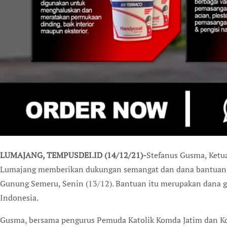
LUMAJANG, TEMPUSDEI.ID (14/12/21)-
Stefanus Gusma, Ketu
Lumajang memberikan dukungan semangat dan dana bantuan so
Gunung Semeru, Senin (13/12). Bantuan itu merupakan dana g
Indonesia.
Gusma, bersama pengurus Pemuda Katolik Komda Jatim dan K