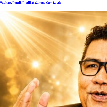
Vatikan, Peraih Predikat Summa Cum Laude