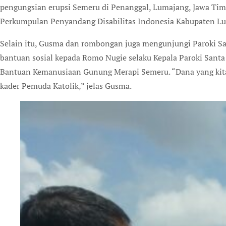
pengungsian erupsi Semeru di Penanggal, Lumajang, Jawa Timu
Perkumpulan Penyandang Disabilitas Indonesia Kabupaten L
Selain itu, Gusma dan rombongan juga mengunjungi Paroki 
bantuan sosial kepada Romo Nugie selaku Kepala Paroki Santa
Bantuan Kemanusiaan Gunung Merapi Semeru. “Dana yang kita 
kader Pemuda Katolik,” jelas Gusma.