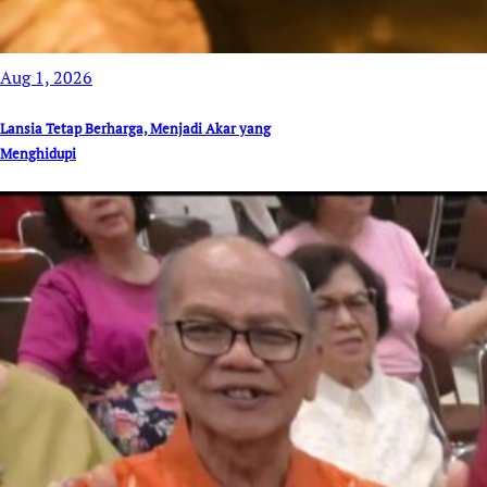
Aug 1, 2026
Lansia Tetap Berharga, Menjadi Akar yang
Menghidupi