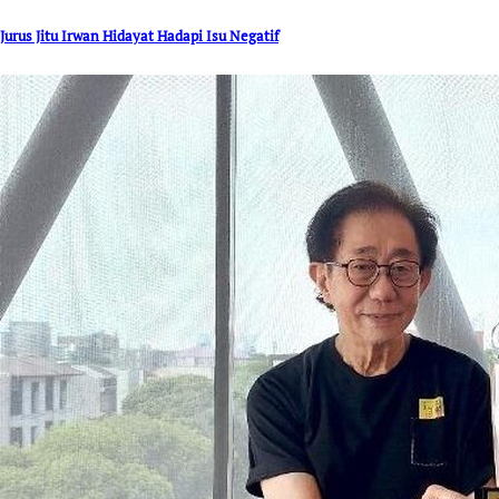
Jurus Jitu Irwan Hidayat Hadapi Isu Negatif