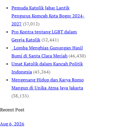
Pemuda Katolik Jabar Lantik
Pengurus Komcab Kota Bogor 2024-
2027
(57,012)
Pro Kontra tentang LGBT dalam
Gereja Katolik
(52,441)
Lomba Menghias Gunungan Hasil
Bumi di Santa Clara Meriah
(46,430)
Umat Katolik dalam Kancah Politik
Indonesia
(45,264)
Mengenang Hidup dan Karya Romo
Mangun di Unika Atma Jaya Jakarta
(38,135)
Recent Post
Aug 6, 2026