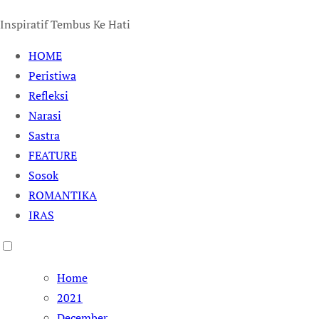
Inspiratif Tembus Ke Hati
HOME
Peristiwa
Refleksi
Narasi
Sastra
FEATURE
Sosok
ROMANTIKA
IRAS
Home
2021
December