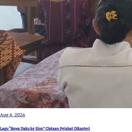
Aug 4, 2026
Lagu “Bawa Daku ke Sion” Ciptaan Pejabat Dikasteri