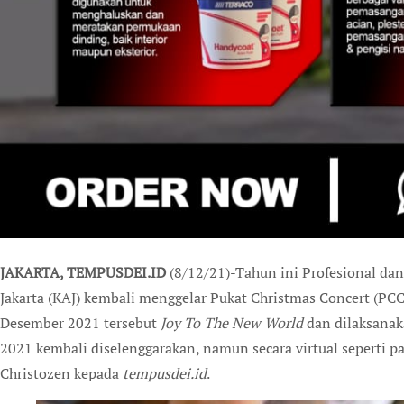
JAKARTA, TEMPUSDEI.ID
(8/12/21)-Tahun ini Profesional d
Jakarta (KAJ) kembali menggelar Pukat Christmas Concert (PC
Desember 2021 tersebut
Joy To The New World
dan dilaksanak
2021 kembali diselenggarakan, namun secara virtual seperti pa
Christozen kepada
tempusdei.id
.