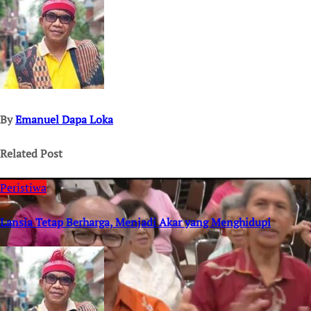
By
Emanuel Dapa Loka
Related Post
Peristiwa
Lansia Tetap Berharga, Menjadi Akar yang Menghidupi