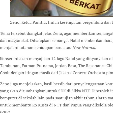
Zeno, Ketua Panitia: Inilah kesempatan bergembira dan b
Tema tersebut diangkat jelas Zeno, agar memberikan semangat 
dan masyarakat. Diharapkan semangat Natal memberikan hara
menjalani tatanan kehidupan baru atau
New Normal
.
Konser ini akan menyajikan 12 lagu Natal yang dinyanyikan o
Tambunan, Farman Purnama, Jordan Basa, The Resonance Child
Choir dengan iringan musik dari Jakarta Concert Orchestra pi
Zeno juga menjelaskan, hasil bersih dari penyelenggaraan ko
yang akan disumbangkan untuk SDK di Sikka NTT. Diperoleh 
komputer di sekolah lain pada saat ujian akhir tahun ajaran y
untuk membantu RS Kusta di NTT dan Papua yang dikelola oleh 
(PRR).