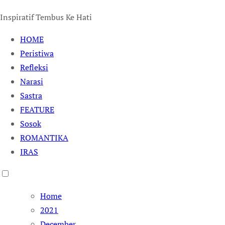
Inspiratif Tembus Ke Hati
HOME
Peristiwa
Refleksi
Narasi
Sastra
FEATURE
Sosok
ROMANTIKA
IRAS
Home
2021
December