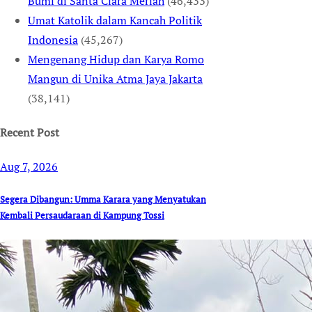
Bumi di Santa Clara Meriah
(46,433)
Umat Katolik dalam Kancah Politik
Indonesia
(45,267)
Mengenang Hidup dan Karya Romo
Mangun di Unika Atma Jaya Jakarta
(38,141)
Recent Post
Aug 7, 2026
Segera Dibangun: Umma Karara yang Menyatukan
Kembali Persaudaraan di Kampung Tossi