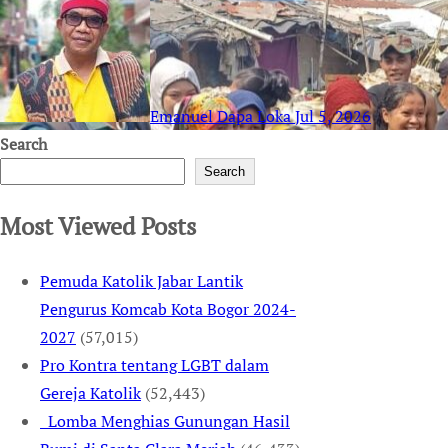
Emanuel Dapa Loka
Jul 5, 2026
Search
Search
Most Viewed Posts
Pemuda Katolik Jabar Lantik
Pengurus Komcab Kota Bogor 2024-
2027
(57,015)
Pro Kontra tentang LGBT dalam
Gereja Katolik
(52,443)
Lomba Menghias Gunungan Hasil