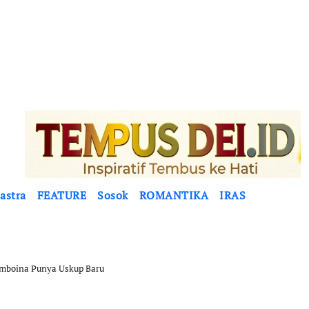
astra
FEATURE
Sosok
ROMANTIKA
IRAS
Amboina Punya Uskup Baru