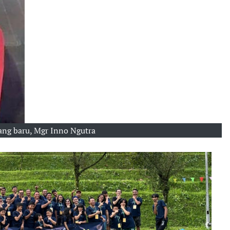
ng baru, Mgr Inno Ngutra