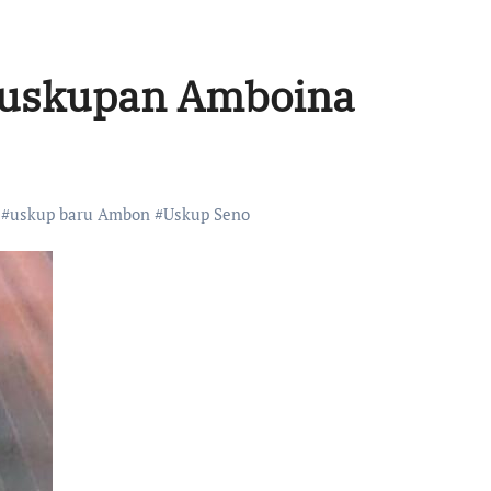
Keuskupan Amboina
#
uskup baru Ambon
#
Uskup Seno