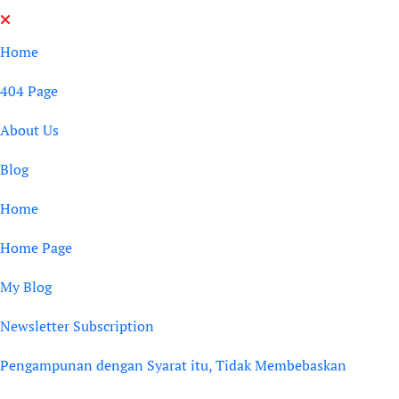
Skip
to
Home
content
404 Page
About Us
Blog
Home
Home Page
My Blog
Newsletter Subscription
Pengampunan dengan Syarat itu, Tidak Membebaskan