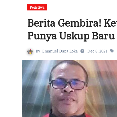
Peristiwa
Berita Gembira! 
Punya Uskup Baru
By
Emanuel Dapa Loka
Dec 8, 2021