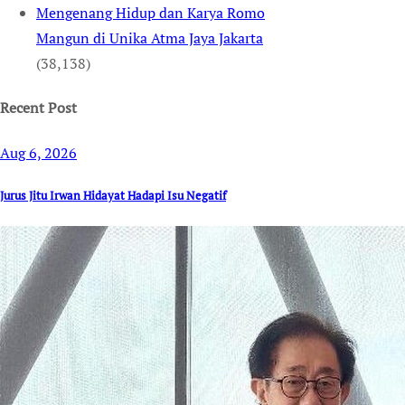
Mengenang Hidup dan Karya Romo
Mangun di Unika Atma Jaya Jakarta
(38,138)
Recent Post
Aug 6, 2026
Jurus Jitu Irwan Hidayat Hadapi Isu Negatif