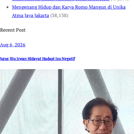
Mengenang Hidup dan Karya Romo Mangun di Unika
Atma Jaya Jakarta
(38,138)
Recent Post
Aug 6, 2026
Jurus Jitu Irwan Hidayat Hadapi Isu Negatif