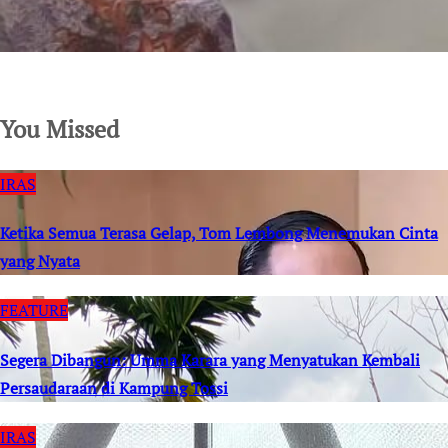
SuarNews.com
You Missed
IRAS
Ketika Semua Terasa Gelap, Tom Lembong Menemukan Cinta
yang Nyata
FEATURE
Segera Dibangun: Umma Karara yang Menyatukan Kembali
Persaudaraan di Kampung Tossi
IRAS