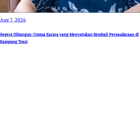
Aug 7, 2026
Segera Dibangun: Umma Karara yang Menyatukan Kembali Persaudaraan di
Kampung Tossi