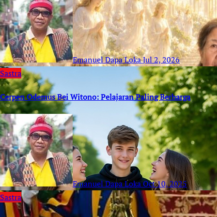
Emanuel Dapa Loka
Jul 2, 2026
Sastra
Cerpen Odemus Bei Witono: Pelajaran Paling Berharga
Emanuel Dapa Loka
Oct 10, 2025
Sastra