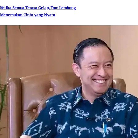
Ketika Semua Terasa Gelap, Tom Lembong
Menemukan Cinta yang Nyata