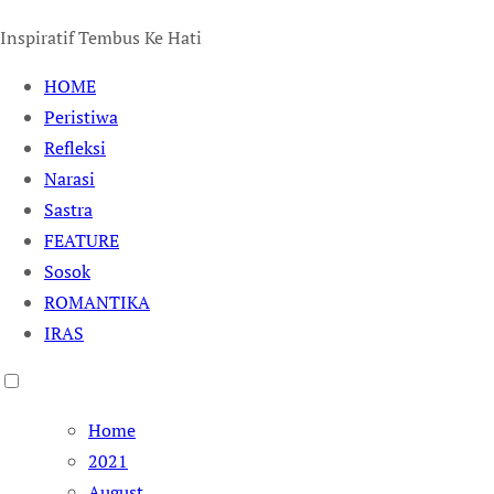
Inspiratif Tembus Ke Hati
HOME
Peristiwa
Refleksi
Narasi
Sastra
FEATURE
Sosok
ROMANTIKA
IRAS
Home
2021
August