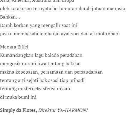
Asia, Amerika, Australia dan Eropa
oleh kerakusan ternyata berlumuran darah jutaan manusia
Bahkan…
Darah korban yang mengalir saat ini
justru membasahi lembaran ayat suci dan atribut rohani
Menara Eiffel
Kumandangkan lagu balada peradaban
mengusik nurani jiwa tentang hakikat
makna kebebasan, persamaan dan persaudaraan
tentang arti sejati hak asasi tiap pribadi
tentang misteri eksistensi insani
di muka bumi ini
Simply da Flores,
Direktur YA-HARMONI