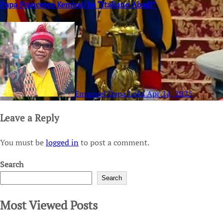
Papa Francesco Kembali ke “Italiano Abadi”
Emanuel Dapa Loka
Apr 24, 2025
Leave a Reply
You must be
logged in
to post a comment.
Search
Search
Most Viewed Posts