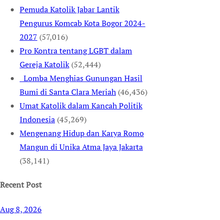
Pemuda Katolik Jabar Lantik
Pengurus Komcab Kota Bogor 2024-
2027
(57,016)
Pro Kontra tentang LGBT dalam
Gereja Katolik
(52,444)
Lomba Menghias Gunungan Hasil
Bumi di Santa Clara Meriah
(46,436)
Umat Katolik dalam Kancah Politik
Indonesia
(45,269)
Mengenang Hidup dan Karya Romo
Mangun di Unika Atma Jaya Jakarta
(38,141)
Recent Post
Aug 8, 2026