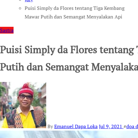
Puisi Simply da Flores tentang Tiga Kembang
Mawar Putih dan Semangat Menyalakan Api
Sastra
Puisi Simply da Flores tentan
Putih dan Semangat Menyalaka
By
Emanuel Dapa Loka
Jul 9, 2021
#
doa 