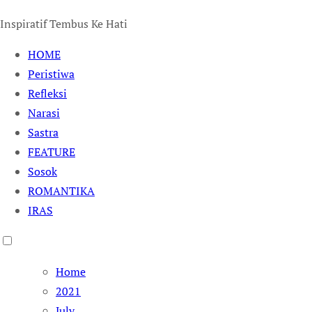
Inspiratif Tembus Ke Hati
HOME
Peristiwa
Refleksi
Narasi
Sastra
FEATURE
Sosok
ROMANTIKA
IRAS
Home
2021
July