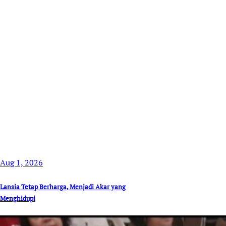
Aug 1, 2026
Lansia Tetap Berharga, Menjadi Akar yang
Menghidupi