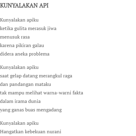
KUNYALAKAN API
Kunyalakan apiku
ketika gulita merasuk jiwa
menusuk rasa
karena pikiran galau
didera aneka problema
Kunyalakan apiku
saat gelap datang merangkul raga
dan pandangan mataku
tak mampu melihat warna-warni fakta
dalam irama dunia
yang ganas buas mengadang
Kunyalakan apiku
Hangatkan kebekuan nurani