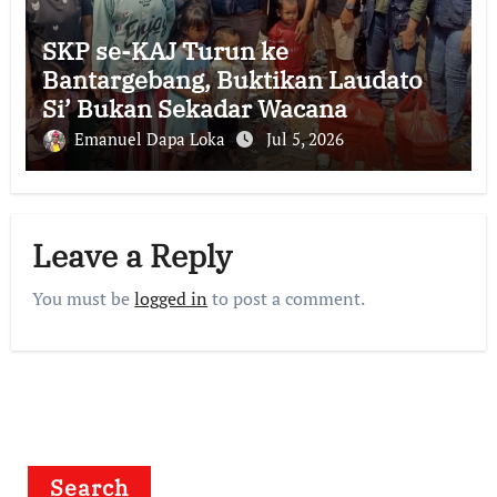
SKP se-KAJ Turun ke
Bantargebang, Buktikan Laudato
Si’ Bukan Sekadar Wacana
Emanuel Dapa Loka
Jul 5, 2026
Leave a Reply
You must be
logged in
to post a comment.
Search