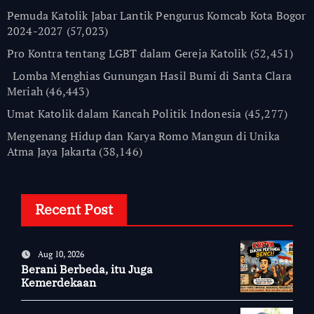
Pemuda Katolik Jabar Lantik Pengurus Komcab Kota Bogor
2024-2027
(57,023)
Pro Kontra tentang LGBT dalam Gereja Katolik
(52,451)
Lomba Menghias Gunungan Hasil Bumi di Santa Clara
Meriah
(46,443)
Umat Katolik dalam Kancah Politik Indonesia
(45,277)
Mengenang Hidup dan Karya Romo Mangun di Unika
Atma Jaya Jakarta
(38,146)
Recent Post
Aug 10, 2026
Berani Berbeda, itu Juga
Kemerdekaan