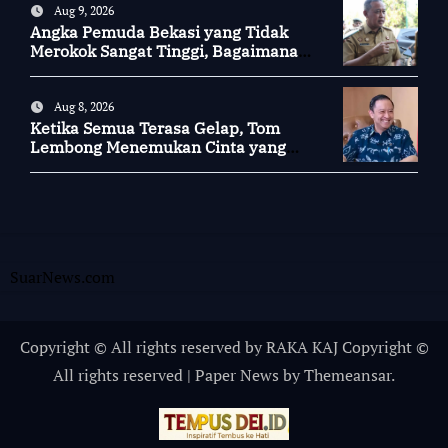
Aug 9, 2026
Angka Pemuda Bekasi yang Tidak
Merokok Sangat Tinggi, Bagaimana
Kotamu?
Aug 8, 2026
Ketika Semua Terasa Gelap, Tom
Lembong Menemukan Cinta yang
Nyata
SuarNews.com
Copyright © All rights reserved by RAKA KAJ Copyright ©
All rights reserved
|
Paper News
by
Themeansar
.