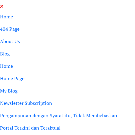
Skip
to
Home
content
404 Page
About Us
Blog
Home
Home Page
My Blog
Newsletter Subscription
Pengampunan dengan Syarat itu, Tidak Membebaskan
Portal Terkini dan Teraktual