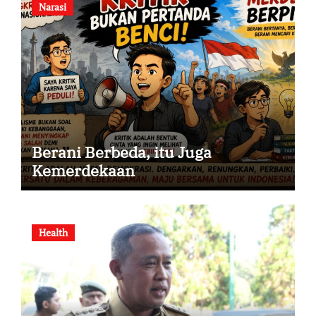
Narasi
Berani Berbeda, itu Juga
Kemerdekaan
Health