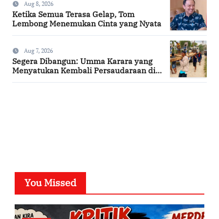
Aug 8, 2026
Ketika Semua Terasa Gelap, Tom
Lembong Menemukan Cinta yang Nyata
Aug 7, 2026
Segera Dibangun: Umma Karara yang
Menyatukan Kembali Persaudaraan di
Kampung Tossi
SuarNews.com
You Missed