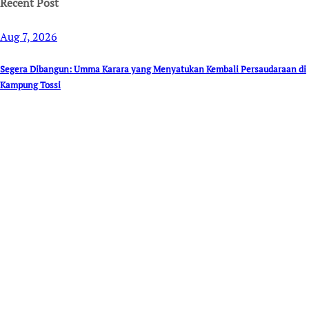
Recent Post
Aug 7, 2026
Segera Dibangun: Umma Karara yang Menyatukan Kembali Persaudaraan di
Kampung Tossi