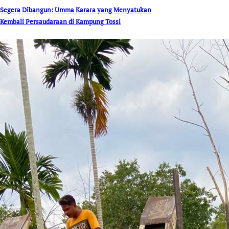
Segera Dibangun: Umma Karara yang Menyatukan
Kembali Persaudaraan di Kampung Tossi