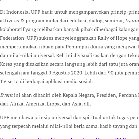
Di Indonesia, UPF hadir untuk mengampanyekan prinsip-prinsi
aktivitas & program mulai dari edukasi, dialog, seminar,
traini
kolaboratif yang melibatkan banyak pihak diberbagai kalangan.
Federation (UPF) sukses menyelenggarakan Rally of Hope yang
mempertemukan ribuan para Pemimpin dunia yang menjiwai k
dan nilai-nilai universal. Reli ini divisualisasikan dengan te
Korea yang disaksikan secara langsung lebih dari satu juta or
setengah jam tanggal 9 Agustus 2020. Lebih dari 90 juta pemi
TV serta di berbagai aplikasi media sosial.
Event
ini akan dihadiri oleh Kepala Negara, Presiden, Perda
dari Afrika, Amerika, Eropa, dan Asia, dll.
UPF membawa prinsip universal dan spiritual untuk tugas pen
yang terpecah melalui nilai-nilai kerja sama, kasih sayang dan