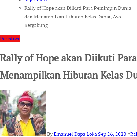
Rally of Hope akan Diikuti Para Pemimpin Dunia
dan Menampilkan Hiburan Kelas Dunia, Ayo
Bergabung
Peristiwa
Rally of Hope akan Diikuti Pa
Menampilkan Hiburan Kelas Du
By
Emanuel Dapa Loka
Sep 26, 2020
#
Ral