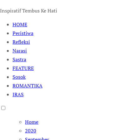
Inspiratif Tembus Ke Hati
HOME
Peristiwa
Refleksi
Narasi
Sastra
FEATURE
Sosok
ROMANTIKA
IRAS
Home
2020
September