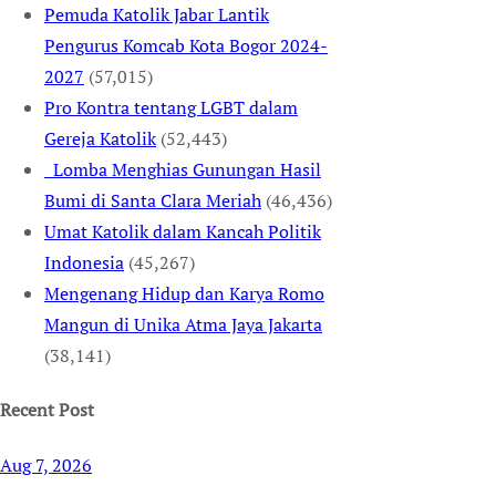
Pemuda Katolik Jabar Lantik
Pengurus Komcab Kota Bogor 2024-
2027
(57,015)
Pro Kontra tentang LGBT dalam
Gereja Katolik
(52,443)
Lomba Menghias Gunungan Hasil
Bumi di Santa Clara Meriah
(46,436)
Umat Katolik dalam Kancah Politik
Indonesia
(45,267)
Mengenang Hidup dan Karya Romo
Mangun di Unika Atma Jaya Jakarta
(38,141)
Recent Post
Aug 7, 2026