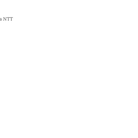
da NTT