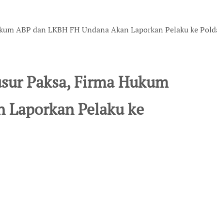
Hukum ABP dan LKBH FH Undana Akan Laporkan Pelaku ke Pol
usur Paksa, Firma Hukum
 Laporkan Pelaku ke