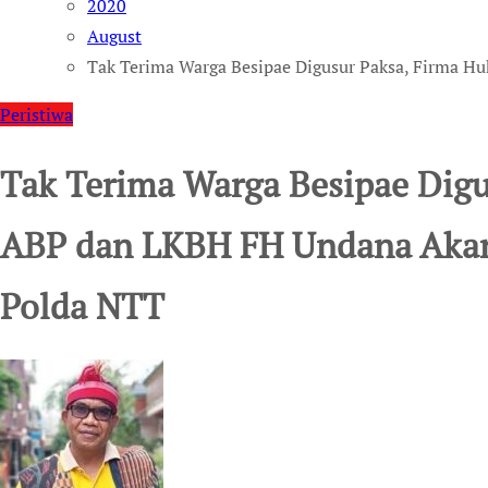
2020
August
Tak Terima Warga Besipae Digusur Paksa, Firma 
Peristiwa
Tak Terima Warga Besipae Dig
ABP dan LKBH FH Undana Akan
Polda NTT