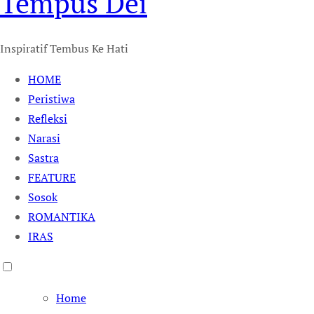
Tempus Dei
Inspiratif Tembus Ke Hati
HOME
Peristiwa
Refleksi
Narasi
Sastra
FEATURE
Sosok
ROMANTIKA
IRAS
Home