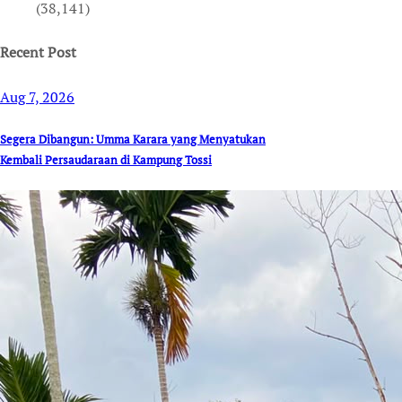
(38,141)
Recent Post
Aug 7, 2026
Segera Dibangun: Umma Karara yang Menyatukan
Kembali Persaudaraan di Kampung Tossi