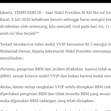
Jakarta, TEMPUSDEI.ID – Saat Wakil Presiden RI KH Ma’ruf Amin melakukan kunjungan kerja ke Sukabumi, Jawa
Barat, 8 Juli 2020 kehabisan bensin sehingga harus mengisi ben
divideokan oleh seseorang, lalu menjadi viral pada hari ini, 1
aneh ini bisa terjadi?”
Terkait beredarnya video mobil VVIP bernomor RI 2 mengisi ben
Mohamad Oemar, Kepala Sekretariat Wakil Presiden menyampaik
menjelaskan:
Pertama,
pengisian BBM dari jeriken dilakukan karena tidak
(BBM) sesuai kriteria mobil VVIP dan bukan karena mobil ter
Kedua,
dalam setiap rangkaian VVIP selalu disiapkan BBM cada
diperlukan pengisian BBM dan tidak tersedia BBM yang sesuai
maka digunakan BBM cadangan yang telah disiapkan.