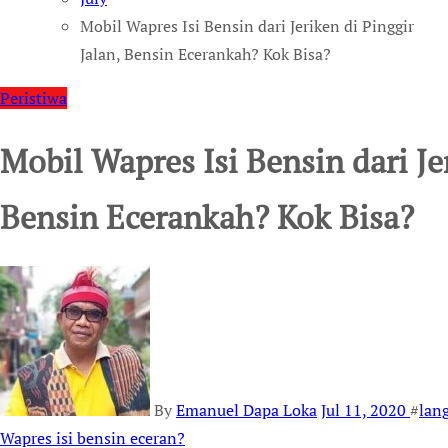
Mobil Wapres Isi Bensin dari Jeriken di Pinggir
Jalan, Bensin Ecerankah? Kok Bisa?
Peristiwa
Mobil Wapres Isi Bensin dari Jer
Bensin Ecerankah? Kok Bisa?
By
Emanuel Dapa Loka
Jul 11, 2020
#
lang
Wapres isi bensin eceran?