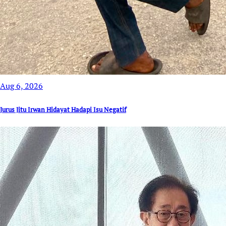
Aug 6, 2026
Jurus Jitu Irwan Hidayat Hadapi Isu Negatif