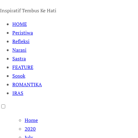
Inspiratif Tembus Ke Hati
HOME
Peristiwa
Refleksi
Narasi
Sastra
FEATURE
Sosok
ROMANTIKA
IRAS
Home
2020
July