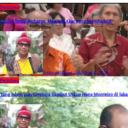
Peristiwa
Lansia Tetap Berharga, Menjadi Akar yang Menghidupi
Emanuel Dapa Loka
Aug 1, 2026
Peristiwa
Yang Islam pun Gembira Sambut Uskup Hans Monteiro di Jaka