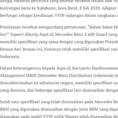
Ketiga,
rekaman peristiwa yang beredar tersebut terjadi saat 
kunjungan kerja ke Sukabumi, Jawa Barat, 8 Juli 2020. Adapun 
berfungsi sebagai kendaraan VVIP cadangan dalam rangkaian 
Penjelasan tersebut mengundang pertanyaan, “Bahan bakar kh
itu?” Seperti dikutip
hops.id,
Mercedes Benz S 600 Guard yang 
memiliki spesifikasi yang sama dengan yang digunakan Presid
khusus dari Jerman ini, biasanya telah memiliki spesifikasi ya
Indonesia.
Dalam keterangannya kepada
hops.id,
Kariyanto Hardjosoema
Management
MBDI (Mercedes-Benz Distribution Indonesia) m
diserahterimakan ke sekretariat negara, memiliki spesifikasi
yang diminta, dan beberapa spesifikasi lain disesuaikan denga
Salah satu spesifikasi yang telah disesuaikan pada Mercedes B
BBM yang digunakan disesuaikan dengan jenis BBM yang dipas
digunakan pada mobil VVIP milik Wapres telah disesuaikan de