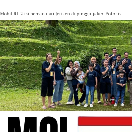
Mobil RI-2 isi bensin dari Jeriken di pinggir jalan. Foto: ist