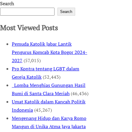
Search
Search
Most Viewed Posts
Pemuda Katolik Jabar Lantik
Pengurus Komcab Kota Bogor 2024-
2027
(57,015)
Pro Kontra tentang LGBT dalam
Gereja Katolik
(52,443)
Lomba Menghias Gunungan Hasil
Bumi di Santa Clara Meriah
(46,436)
Umat Katolik dalam Kancah Politik
Indonesia
(45,267)
Mengenang Hidup dan Karya Romo
Mangun di Unika Atma Jaya Jakarta