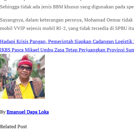
Sehingga tidak ada jenis BBM khusus yang digunakan pada spes
Sayangnya, dalam keterangan persnya, Mohamad Oemar tidak 
mobil VVIP sejenis mobil RI-2, yang tidak tersedia di SPBU itu.
Hadapi Krisis Pangan, Pemerintah Siapkan Cadangan Logistik 
Post
IKBS Pasca Mikael Umbu Zasa Tetap Perjuangkan Provinsi Su
navigation
By
Emanuel Dapa Loka
Related Post