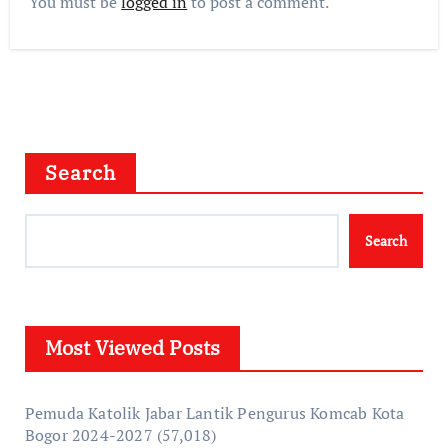
You must be
logged in
to post a comment.
Search
Search
Most Viewed Posts
Pemuda Katolik Jabar Lantik Pengurus Komcab Kota
Bogor 2024-2027
(57,018)