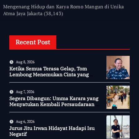
Mengenang Hidup dan Karya Romo Mangun di Unika
Atma Jaya Jakarta
(38,143)
Recent Post
Aug 8, 2026
Ketika Semua Terasa Gelap, Tom
Lembong Menemukan Cinta yang
Nyata
Aug 7, 2026
Segera Dibangun: Umma Karara yang
Menyatukan Kembali Persaudaraan di
Kampung Tossi
Aug 6, 2026
Jurus Jitu Irwan Hidayat Hadapi Isu
Negatif