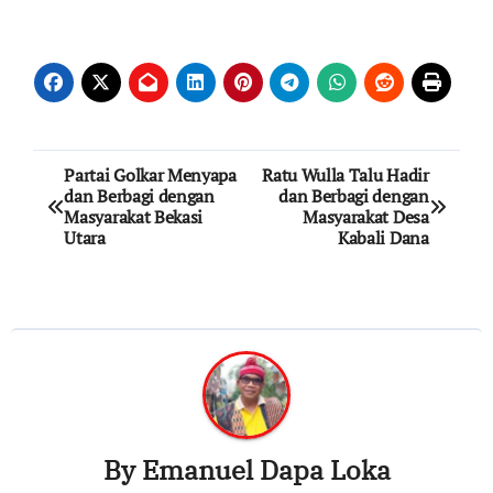
Post
Partai Golkar Menyapa
Ratu Wulla Talu Hadir
dan Berbagi dengan
dan Berbagi dengan
navigation
Masyarakat Bekasi
Masyarakat Desa
Utara
Kabali Dana
By
Emanuel Dapa Loka