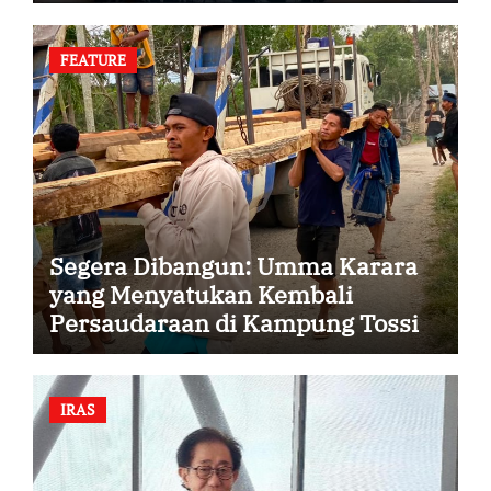
FEATURE
Segera Dibangun: Umma Karara
yang Menyatukan Kembali
Persaudaraan di Kampung Tossi
IRAS