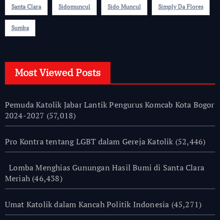
Santa Clara
Sidomuncul
Sido Muncul
Simply Da Flores
Sumba
Most Viewed Posts
Pemuda Katolik Jabar Lantik Pengurus Komcab Kota Bogor
2024-2027
(57,018)
Pro Kontra tentang LGBT dalam Gereja Katolik
(52,446)
Lomba Menghias Gunungan Hasil Bumi di Santa Clara
Meriah
(46,438)
Umat Katolik dalam Kancah Politik Indonesia
(45,271)