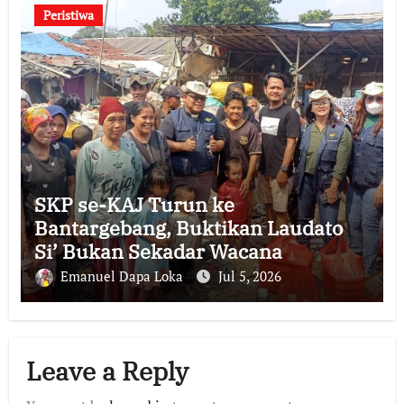
Peristiwa
SKP se-KAJ Turun ke
Bantargebang, Buktikan Laudato
Si’ Bukan Sekadar Wacana
Emanuel Dapa Loka
Jul 5, 2026
Leave a Reply