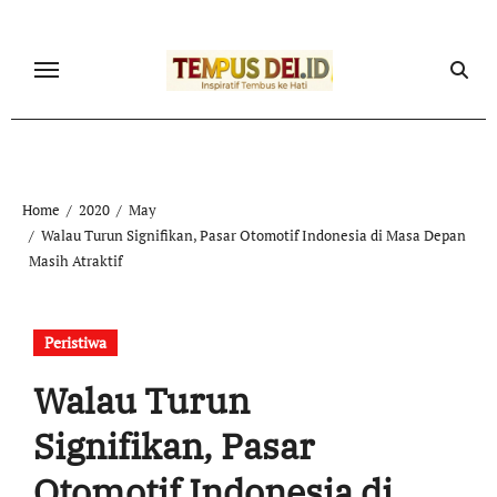
Skip
to
content
Home
2020
May
Walau Turun Signifikan, Pasar Otomotif Indonesia di Masa Depan
Masih Atraktif
Peristiwa
Walau Turun
Signifikan, Pasar
Otomotif Indonesia di