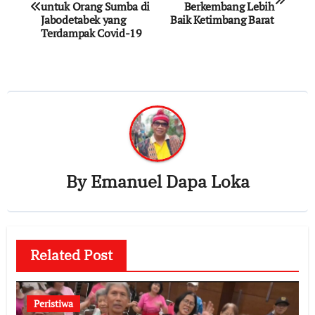
navigation
untuk Orang Sumba di
Berkembang Lebih
Jabodetabek yang
Baik Ketimbang Barat
Terdampak Covid-19
By
Emanuel Dapa Loka
Related Post
Peristiwa