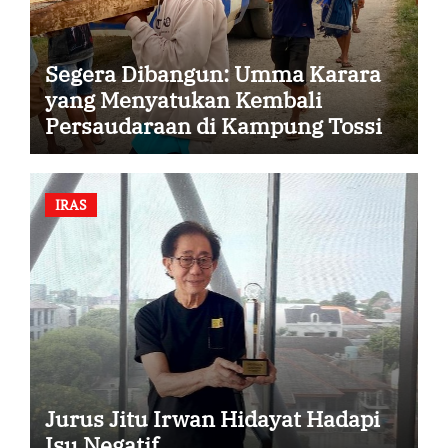
Segera Dibangun: Umma Karara
yang Menyatukan Kembali
Persaudaraan di Kampung Tossi
IRAS
Jurus Jitu Irwan Hidayat Hadapi
Isu Negatif