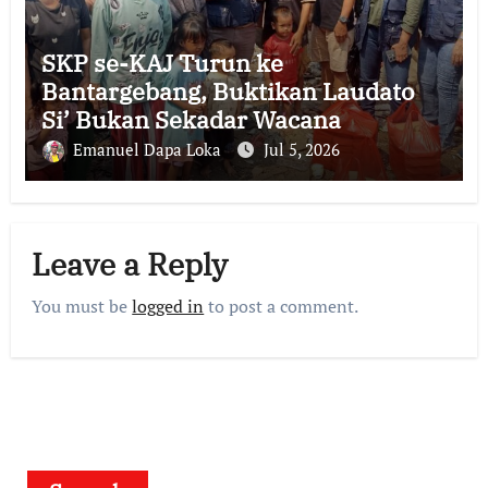
SKP se-KAJ Turun ke
Bantargebang, Buktikan Laudato
Si’ Bukan Sekadar Wacana
Emanuel Dapa Loka
Jul 5, 2026
Leave a Reply
You must be
logged in
to post a comment.