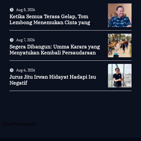
Aug 8, 2026
Ketika Semua Terasa Gelap, Tom
Lembong Menemukan Cinta yang
Nyata
Aug 7, 2026
Segera Dibangun: Umma Karara yang
Menyatukan Kembali Persaudaraan di
Kampung Tossi
Aug 6, 2026
Jurus Jitu Irwan Hidayat Hadapi Isu
Negatif
SuarNews.com