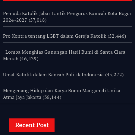
Pemuda Katolik Jabar Lantik Pengurus Komcab Kota Bogor
2024-2027
(57,018)
Pro Kontra tentang LGBT dalam Gereja Katolik
(52,446)
Lomba Menghias Gunungan Hasil Bumi di Santa Clara
Meriah
(46,439)
Umat Katolik dalam Kancah Politik Indonesia
(45,272)
Mengenang Hidup dan Karya Romo Mangun di Unika
Atma Jaya Jakarta
(38,144)
Recent Post