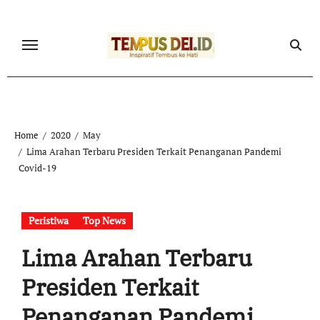
Skip
to
content
Home
2020
May
Lima Arahan Terbaru Presiden Terkait Penanganan Pandemi
Covid-19
Peristiwa
Top News
Lima Arahan Terbaru
Presiden Terkait
Penanganan Pandemi