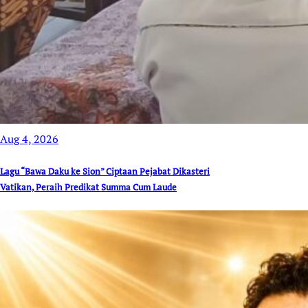
Aug 4, 2026
Lagu “Bawa Daku ke Sion” Ciptaan Pejabat Dikasteri
Vatikan, Peraih Predikat Summa Cum Laude