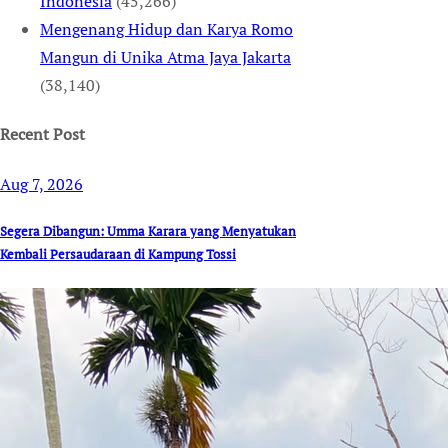
Indonesia
(45,266)
Mengenang Hidup dan Karya Romo
Mangun di Unika Atma Jaya Jakarta
(38,140)
Recent Post
Aug 7, 2026
Segera Dibangun: Umma Karara yang Menyatukan
Kembali Persaudaraan di Kampung Tossi