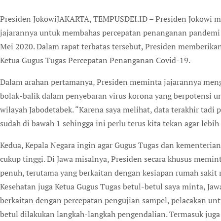
Presiden JokowiJAKARTA, TEMPUSDEI.ID – Presiden Jokowi mim
jajarannya untuk membahas percepatan penanganan pandemi Co
Mei 2020. Dalam rapat terbatas tersebut, Presiden memberikan
Ketua Gugus Tugas Percepatan Penanganan Covid-19.
Dalam arahan pertamanya, Presiden meminta jajarannya mengend
bolak-balik dalam penyebaran virus korona yang berpotensi
wilayah Jabodetabek. “Karena saya melihat, data terakhir tadi 
sudah di bawah 1 sehingga ini perlu terus kita tekan agar lebih
Kedua, Kepala Negara ingin agar Gugus Tugas dan kementerian
cukup tinggi. Di Jawa misalnya, Presiden secara khusus memin
penuh, terutama yang berkaitan dengan kesiapan rumah sakit r
Kesehatan juga Ketua Gugus Tugas betul-betul saya minta, Ja
berkaitan dengan percepatan pengujian sampel, pelacakan untu
betul dilakukan langkah-langkah pengendalian. Termasuk juga p