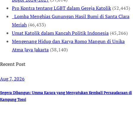
Pro Kontra tentang LGBT dalam Gereja Katolik
(52,443)
Lomba Menghias Gunungan Hasil Bumi di Santa Clara
Meriah
(46,433)
Umat Katolik dalam Kancah Politik Indonesia
(45,266)
Mengenang Hidup dan Karya Romo Mangun di Unika
Atma Jaya Jakarta
(38,140)
Recent Post
Aug 7, 2026
Segera Dibangun: Umma Karara yang Menyatukan Kembali Persaudaraan di
Kampung Tossi