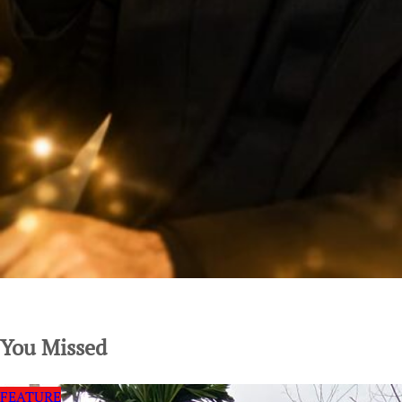
SuarNews.com
You Missed
FEATURE