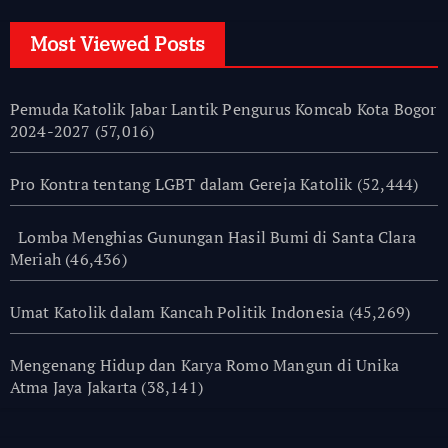
Most Viewed Posts
Pemuda Katolik Jabar Lantik Pengurus Komcab Kota Bogor
2024-2027
(57,016)
Pro Kontra tentang LGBT dalam Gereja Katolik
(52,444)
Lomba Menghias Gunungan Hasil Bumi di Santa Clara
Meriah
(46,436)
Umat Katolik dalam Kancah Politik Indonesia
(45,269)
Mengenang Hidup dan Karya Romo Mangun di Unika
Atma Jaya Jakarta
(38,141)