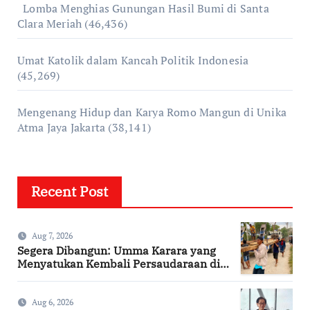
Lomba Menghias Gunungan Hasil Bumi di Santa
Clara Meriah
(46,436)
Umat Katolik dalam Kancah Politik Indonesia
(45,269)
Mengenang Hidup dan Karya Romo Mangun di Unika
Atma Jaya Jakarta
(38,141)
Recent Post
Aug 7, 2026
Segera Dibangun: Umma Karara yang
Menyatukan Kembali Persaudaraan di
Kampung Tossi
Aug 6, 2026