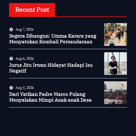
Recent Post
Aug 7, 2026
Segera Dibangun: Umma Karara yang
Menyatukan Kembali Persaudaraan di
Kampung Tossi
Aug 6, 2026
Jurus Jitu Irwan Hidayat Hadapi Isu
Negatif
Aug 5, 2026
Dari Vatikan Padre Marco Pulang
Menyalakan Mimpi Anak-anak Desa