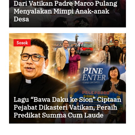
Dari Vatikan Padre Marco Pulang
Menyalakan Mimpi Anak-anak
Desa
Sosok
Lagu “Bawa Daku ke Sion” Ciptaan
Pejabat Dikasteri Vatikan, Peraih
Predikat Summa Cum Laude