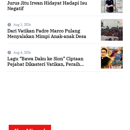
Jurus Jitu Irwan Hidayat Hadapi Isu
Negatif
Aug 5, 2026
Dari Vatikan Padre Marco Pulang
Menyalakan Mimpi Anak-anak Desa
Aug 4, 2026
Lagu “Bawa Daku ke Sion” Ciptaan
Pejabat Dikasteri Vatikan, Peraih
Predikat Summa Cum Laude
SuarNews.com