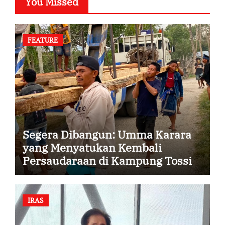
You Missed
FEATURE
Segera Dibangun: Umma Karara
yang Menyatukan Kembali
Persaudaraan di Kampung Tossi
IRAS