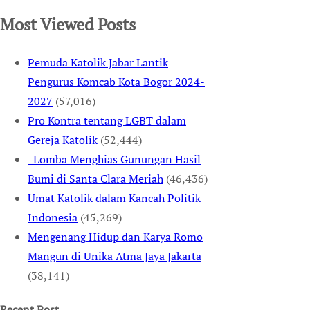
Most Viewed Posts
Pemuda Katolik Jabar Lantik
Pengurus Komcab Kota Bogor 2024-
2027
(57,016)
Pro Kontra tentang LGBT dalam
Gereja Katolik
(52,444)
Lomba Menghias Gunungan Hasil
Bumi di Santa Clara Meriah
(46,436)
Umat Katolik dalam Kancah Politik
Indonesia
(45,269)
Mengenang Hidup dan Karya Romo
Mangun di Unika Atma Jaya Jakarta
(38,141)
Recent Post