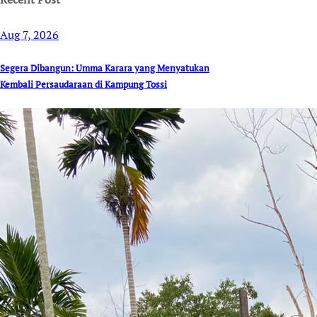
Aug 7, 2026
Segera Dibangun: Umma Karara yang Menyatukan
Kembali Persaudaraan di Kampung Tossi