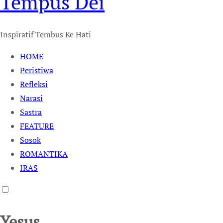
Tempus Dei
Inspiratif Tembus Ke Hati
HOME
Peristiwa
Refleksi
Narasi
Sastra
FEATURE
Sosok
ROMANTIKA
IRAS
Yesus