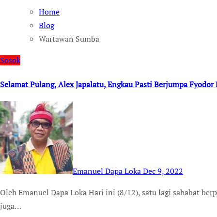
Home
Blog
Wartawan Sumba
Sosok
Selamat Pulang, Alex Japalatu, Engkau Pasti Berjumpa Fyodor 
Emanuel Dapa Loka
Dec 9, 2022
Oleh Emanuel Dapa Loka Hari ini (8/12), satu lagi sahabat berpulang. Yang ini teman bercanda, bergurau dan
juga…