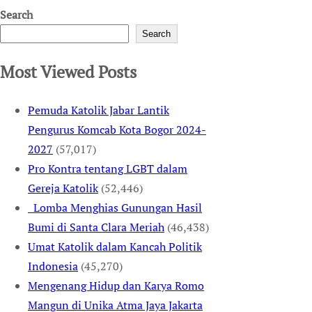
Search
Search
Most Viewed Posts
Pemuda Katolik Jabar Lantik
Pengurus Komcab Kota Bogor 2024-
2027
(57,017)
Pro Kontra tentang LGBT dalam
Gereja Katolik
(52,446)
Lomba Menghias Gunungan Hasil
Bumi di Santa Clara Meriah
(46,438)
Umat Katolik dalam Kancah Politik
Indonesia
(45,270)
Mengenang Hidup dan Karya Romo
Mangun di Unika Atma Jaya Jakarta