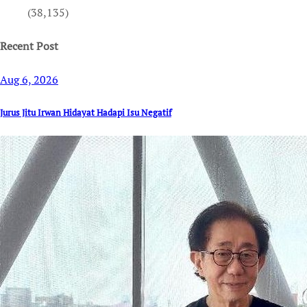
(38,135)
Recent Post
Aug 6, 2026
Jurus Jitu Irwan Hidayat Hadapi Isu Negatif