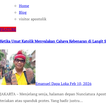
Home
Blog
visitor apostolik
FEATURE
Ketika Umat Katolik Menyalakan Cahaya Kebenaran di Langit S
Emanuel Dapa Loka
Feb 10, 2026
JAKARTA – Menjelang senja, halaman depan Nunciatura Apostolik—Kedutaan Besar Vatikan—tidak dipenuhi
teriakan atau spanduk protes. Yang hadir justru…