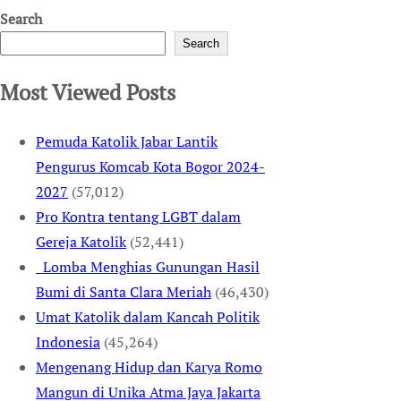
Search
Search
Most Viewed Posts
Pemuda Katolik Jabar Lantik
Pengurus Komcab Kota Bogor 2024-
2027
(57,012)
Pro Kontra tentang LGBT dalam
Gereja Katolik
(52,441)
Lomba Menghias Gunungan Hasil
Bumi di Santa Clara Meriah
(46,430)
Umat Katolik dalam Kancah Politik
Indonesia
(45,264)
Mengenang Hidup dan Karya Romo
Mangun di Unika Atma Jaya Jakarta