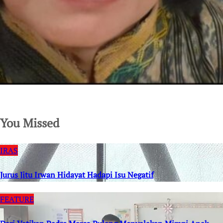
SuarNews.com
You Missed
IRAS
Jurus Jitu Irwan Hidayat Hadapi Isu Negatif
FEATURE