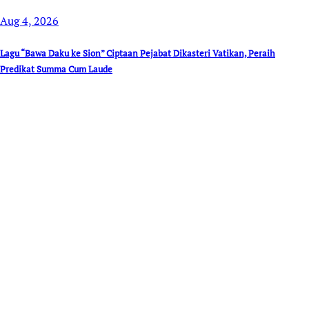
Aug 4, 2026
Lagu “Bawa Daku ke Sion” Ciptaan Pejabat Dikasteri Vatikan, Peraih
Predikat Summa Cum Laude