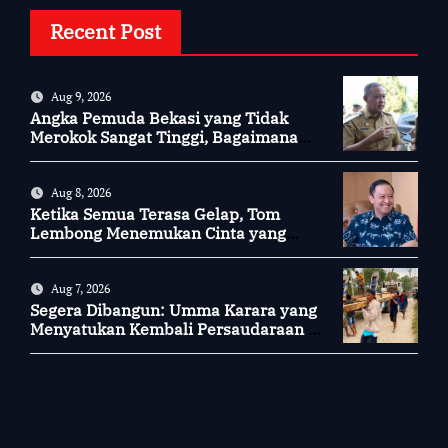
Recent Post
Aug 9, 2026
Angka Pemuda Bekasi yang Tidak
Merokok Sangat Tinggi, Bagaimana
Kotamu?
Aug 8, 2026
Ketika Semua Terasa Gelap, Tom
Lembong Menemukan Cinta yang
Nyata
Aug 7, 2026
Segera Dibangun: Umma Karara yang
Menyatukan Kembali Persaudaraan di
Kampung Tossi