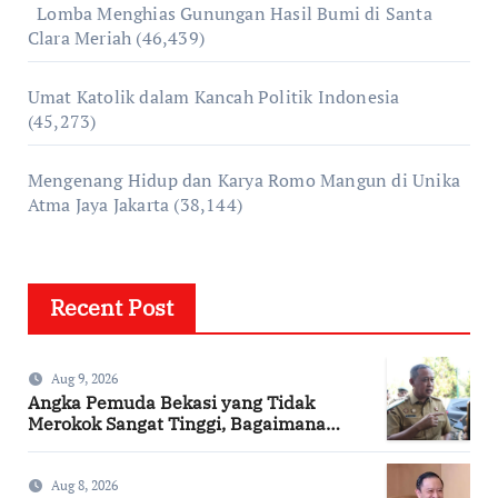
Lomba Menghias Gunungan Hasil Bumi di Santa
Clara Meriah
(46,439)
Umat Katolik dalam Kancah Politik Indonesia
(45,273)
Mengenang Hidup dan Karya Romo Mangun di Unika
Atma Jaya Jakarta
(38,144)
Recent Post
Aug 9, 2026
Angka Pemuda Bekasi yang Tidak
Merokok Sangat Tinggi, Bagaimana
Kotamu?
Aug 8, 2026