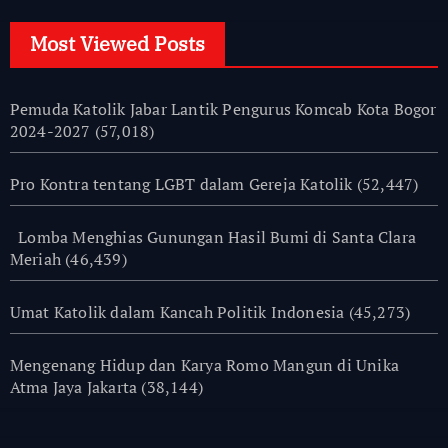
Most Viewed Posts
Pemuda Katolik Jabar Lantik Pengurus Komcab Kota Bogor
2024-2027
(57,018)
Pro Kontra tentang LGBT dalam Gereja Katolik
(52,447)
Lomba Menghias Gunungan Hasil Bumi di Santa Clara
Meriah
(46,439)
Umat Katolik dalam Kancah Politik Indonesia
(45,273)
Mengenang Hidup dan Karya Romo Mangun di Unika
Atma Jaya Jakarta
(38,144)