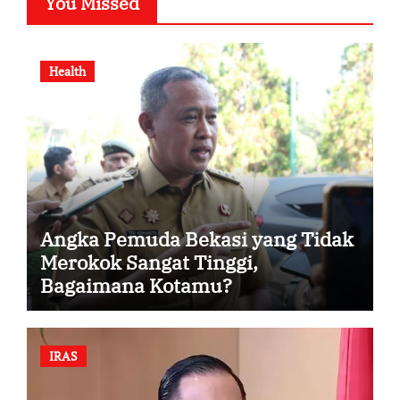
You Missed
Health
Angka Pemuda Bekasi yang Tidak
Merokok Sangat Tinggi,
Bagaimana Kotamu?
IRAS