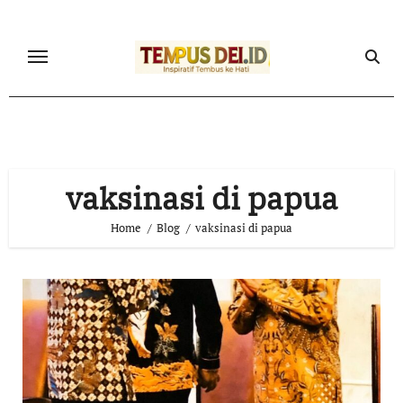
Skip
to
content
vaksinasi di papua
Home
Blog
vaksinasi di papua