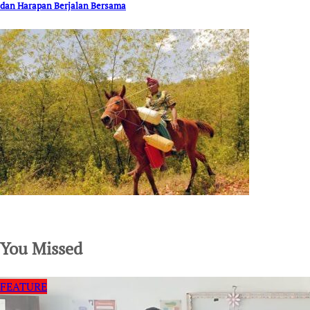
dan Harapan Berjalan Bersama
SuarNews.com
You Missed
FEATURE