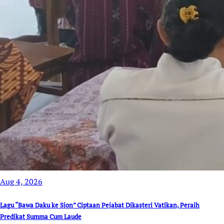
Aug 4, 2026
Lagu “Bawa Daku ke Sion” Ciptaan Pejabat Dikasteri Vatikan, Peraih
Predikat Summa Cum Laude