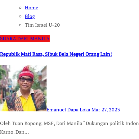
Home
Blog
Tim Israel U-20
SUARA DARI MANILA
Republik Mati Rasa, Sibuk Bela Negeri Orang Lain!
Emanuel Dapa Loka
Mar 27, 2023
Oleh Tuan Kopong, MSF, Dari Manila “Dukungan politik Indonesia untuk Palestina sudah ada sejak zaman Bung
Karno. Dan…