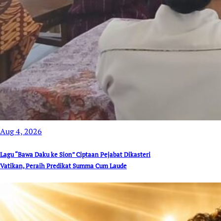
Aug 4, 2026
Lagu “Bawa Daku ke Sion” Ciptaan Pejabat Dikasteri
Vatikan, Peraih Predikat Summa Cum Laude