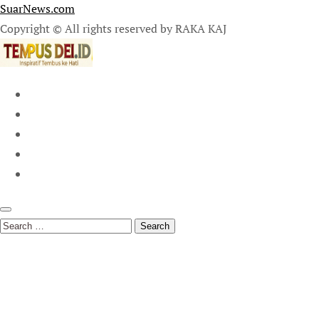
SuarNews.com
Copyright © All rights reserved by RAKA KAJ
Search
for: