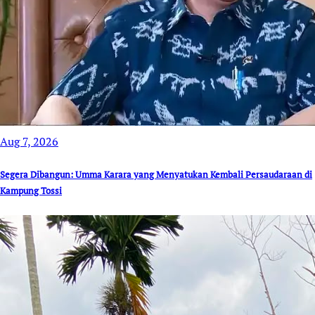
Aug 7, 2026
Segera Dibangun: Umma Karara yang Menyatukan Kembali Persaudaraan di
Kampung Tossi