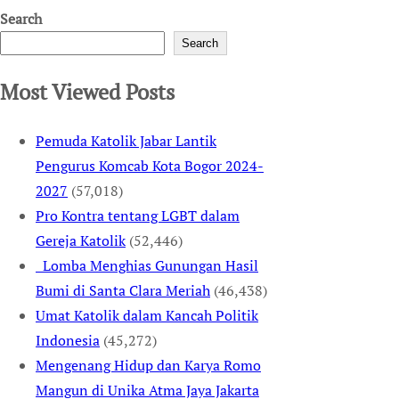
Search
Search
Most Viewed Posts
Pemuda Katolik Jabar Lantik
Pengurus Komcab Kota Bogor 2024-
2027
(57,018)
Pro Kontra tentang LGBT dalam
Gereja Katolik
(52,446)
Lomba Menghias Gunungan Hasil
Bumi di Santa Clara Meriah
(46,438)
Umat Katolik dalam Kancah Politik
Indonesia
(45,272)
Mengenang Hidup dan Karya Romo
Mangun di Unika Atma Jaya Jakarta