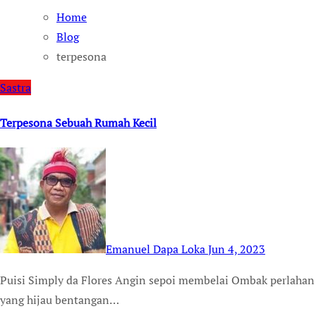
Home
Blog
terpesona
Sastra
Terpesona Sebuah Rumah Kecil
Emanuel Dapa Loka
Jun 4, 2023
Puisi Simply da Flores Angin sepoi membelai Ombak perlahan menghampiri hamparan pasir putih daun mangrove
yang hijau bentangan…