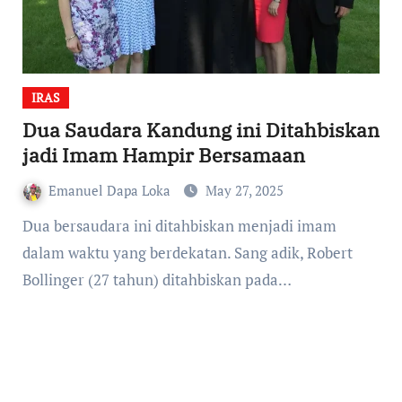
IRAS
Dua Saudara Kandung ini Ditahbiskan
jadi Imam Hampir Bersamaan
Emanuel Dapa Loka
May 27, 2025
Dua bersaudara ini ditahbiskan menjadi imam
dalam waktu yang berdekatan. Sang adik, Robert
Bollinger (27 tahun) ditahbiskan pada…