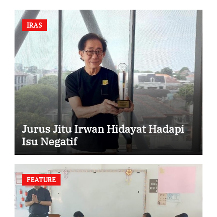
IRAS
Jurus Jitu Irwan Hidayat Hadapi
Isu Negatif
FEATURE