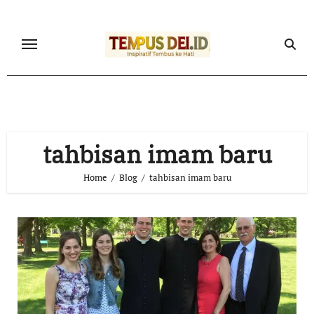
Skip
to
content
tahbisan imam baru
Home
Blog
tahbisan imam baru