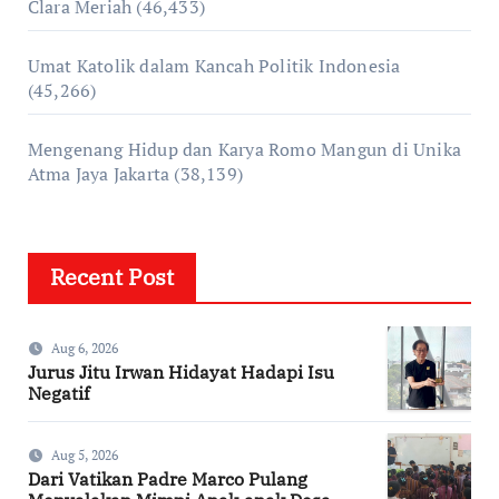
Clara Meriah
(46,433)
Umat Katolik dalam Kancah Politik Indonesia
(45,266)
Mengenang Hidup dan Karya Romo Mangun di Unika
Atma Jaya Jakarta
(38,139)
Recent Post
Aug 6, 2026
Jurus Jitu Irwan Hidayat Hadapi Isu
Negatif
Aug 5, 2026
Dari Vatikan Padre Marco Pulang