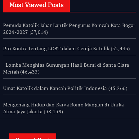
Most Viewed Posts
Pemuda Katolik Jabar Lantik Pengurus Komcab Kota Bogor
2024-2027
(57,014)
Pro Kontra tentang LGBT dalam Gereja Katolik
(52,443)
Lomba Menghias Gunungan Hasil Bumi di Santa Clara
Meriah
(46,433)
Umat Katolik dalam Kancah Politik Indonesia
(45,266)
Mengenang Hidup dan Karya Romo Mangun di Unika
Atma Jaya Jakarta
(38,139)