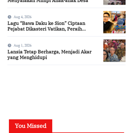
Menyalakan Mimpi Anak-anak Desa
Aug 4, 2026
Lagu “Bawa Daku ke Sion” Ciptaan
Pejabat Dikasteri Vatikan, Peraih
Predikat Summa Cum Laude
Aug 1, 2026
Lansia Tetap Berharga, Menjadi Akar
yang Menghidupi
SuarNews.com
You Missed