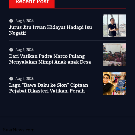
Recent Post
Aug 6, 2026
Jurus Jitu Irwan Hidayat Hadapi Isu
Negatif
Aug 5, 2026
Dari Vatikan Padre Marco Pulang
Menyalakan Mimpi Anak-anak Desa
Aug 4, 2026
Lagu “Bawa Daku ke Sion” Ciptaan
Pejabat Dikasteri Vatikan, Peraih
Predikat Summa Cum Laude
SuarNews.com