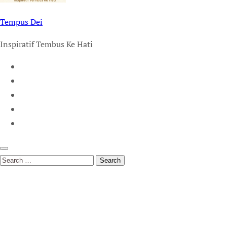
Tempus Dei
Inspiratif Tembus Ke Hati
Search
for: