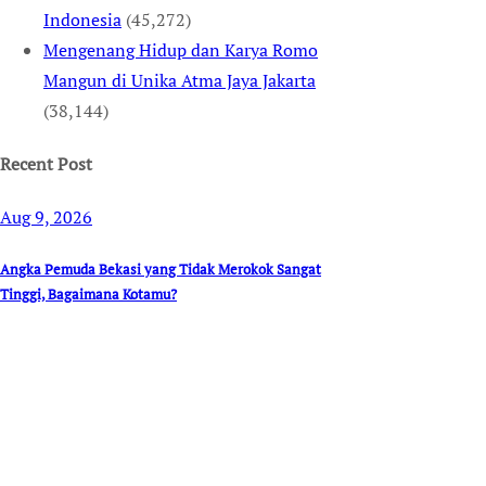
Indonesia
(45,272)
Mengenang Hidup dan Karya Romo
Mangun di Unika Atma Jaya Jakarta
(38,144)
Recent Post
Aug 9, 2026
Angka Pemuda Bekasi yang Tidak Merokok Sangat
Tinggi, Bagaimana Kotamu?