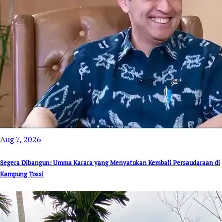
Aug 7, 2026
Segera Dibangun: Umma Karara yang Menyatukan Kembali Persaudaraan di
Kampung Tossi