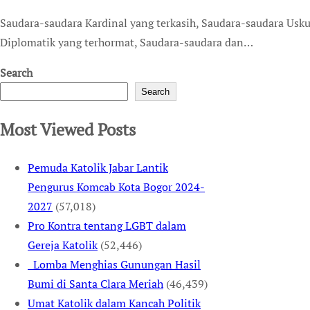
Saudara-saudara Kardinal yang terkasih, Saudara-saudara Uskup dan Imam, Para Pejabat dan Anggota Korps
Diplomatik yang terhormat, Saudara-saudara dan…
Search
Search
Most Viewed Posts
Pemuda Katolik Jabar Lantik
Pengurus Komcab Kota Bogor 2024-
2027
(57,018)
Pro Kontra tentang LGBT dalam
Gereja Katolik
(52,446)
Lomba Menghias Gunungan Hasil
Bumi di Santa Clara Meriah
(46,439)
Umat Katolik dalam Kancah Politik