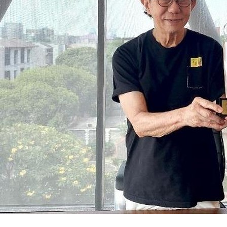
SuarNews.com