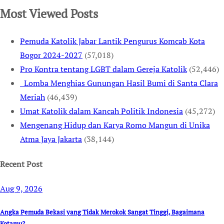
Most Viewed Posts
Pemuda Katolik Jabar Lantik Pengurus Komcab Kota
Bogor 2024-2027
(57,018)
Pro Kontra tentang LGBT dalam Gereja Katolik
(52,446)
Lomba Menghias Gunungan Hasil Bumi di Santa Clara
Meriah
(46,439)
Umat Katolik dalam Kancah Politik Indonesia
(45,272)
Mengenang Hidup dan Karya Romo Mangun di Unika
Atma Jaya Jakarta
(38,144)
Recent Post
Aug 9, 2026
Angka Pemuda Bekasi yang Tidak Merokok Sangat Tinggi, Bagaimana
Kotamu?