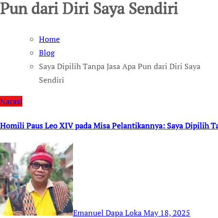
Pun dari Diri Saya Sendiri
Home
Blog
Saya Dipilih Tanpa Jasa Apa Pun dari Diri Saya
Sendiri
Narasi
Homili Paus Leo XIV pada Misa Pelantikannya: Saya Dipilih Ta
Emanuel Dapa Loka
May 18, 2025