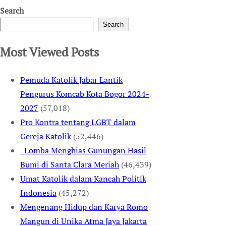
Search
Search
Most Viewed Posts
Pemuda Katolik Jabar Lantik
Pengurus Komcab Kota Bogor 2024-
2027
(57,018)
Pro Kontra tentang LGBT dalam
Gereja Katolik
(52,446)
Lomba Menghias Gunungan Hasil
Bumi di Santa Clara Meriah
(46,439)
Umat Katolik dalam Kancah Politik
Indonesia
(45,272)
Mengenang Hidup dan Karya Romo
Mangun di Unika Atma Jaya Jakarta