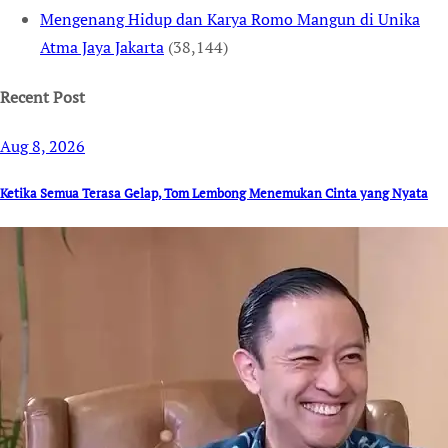
Mengenang Hidup dan Karya Romo Mangun di Unika
Atma Jaya Jakarta
(38,144)
Recent Post
Aug 8, 2026
Ketika Semua Terasa Gelap, Tom Lembong Menemukan Cinta yang Nyata