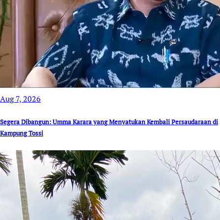
Aug 7, 2026
Segera Dibangun: Umma Karara yang Menyatukan Kembali Persaudaraan di
Kampung Tossi