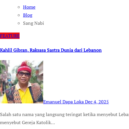
Home
Blog
Sang Nabi
FEATURE
Kahlil Gibran, Raksasa Sastra Dunia dari Lebanon
Emanuel Dapa Loka
Dec 4, 2025
Salah satu nama yang langsung teringat ketika menyebut Lebanon adalah penyair Kahlil Gibran. Dan ketika
menyebut Gereja Katolik…