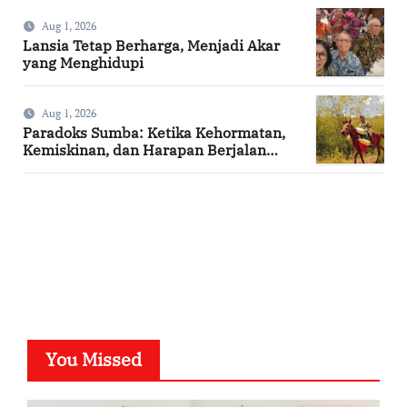
Aug 1, 2026
Lansia Tetap Berharga, Menjadi Akar
yang Menghidupi
Aug 1, 2026
Paradoks Sumba: Ketika Kehormatan,
Kemiskinan, dan Harapan Berjalan
Bersama
SuarNews.com
You Missed