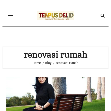
Skip
to
content
renovasi rumah
Home
Blog
renovasi rumah