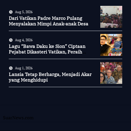
Aug 5, 2026
Dari Vatikan Padre Marco Pulang
Menyalakan Mimpi Anak-anak Desa
Aug 4, 2026
Lagu “Bawa Daku ke Sion” Ciptaan
Pejabat Dikasteri Vatikan, Peraih
Predikat Summa Cum Laude
Aug 1, 2026
Lansia Tetap Berharga, Menjadi Akar
yang Menghidupi
SuarNews.com