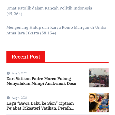
Umat Katolik dalam Kancah Politik Indonesia
(45,264)
Mengenang Hidup dan Karya Romo Mangun di Unika
Atma Jaya Jakarta
(38,134)
Recent Post
Aug 5, 2026
Dari Vatikan Padre Marco Pulang
Menyalakan Mimpi Anak-anak Desa
Aug 4, 2026
Lagu “Bawa Daku ke Sion” Ciptaan
Pejabat Dikasteri Vatikan, Peraih
Predikat Summa Cum Laude